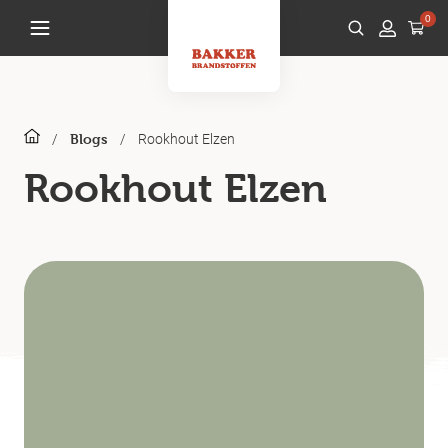
0
/
/
Rookhout Elzen
Blogs
Rookhout Elzen