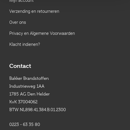
Verzending en retourneren
Over ons
Privacy en Algemene Voorwaarden
Klacht indienen?
Contact
Bakker Brandstoffen
Industrieweg 1AA
1785 AG Den Helder
KvK 37004062
BTW NL898.41.384.B.01.2300
0223 - 63 35 80