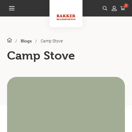
0
/
/
Camp Stove
Blogs
Camp Stove