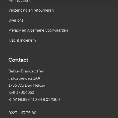
Verzending en retourneren
Over ons
Privacy en Algemene Voorwaarden
Klacht indienen?
Contact
Bakker Brandstoffen
Industrieweg 1AA
1785 AG Den Helder
KvK 37004062
BTW NL898.41.384.B.01.2300
0223 - 63 35 80