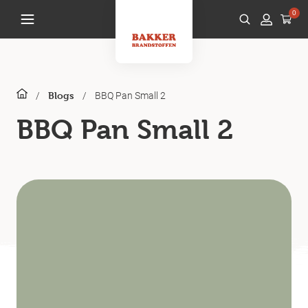
0
/
/
BBQ Pan Small 2
Blogs
BBQ Pan Small 2