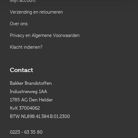
Verzending en retourneren
Over ons
Privacy en Algemene Voorwaarden
Klacht indienen?
Contact
Bakker Brandstoffen
Industrieweg 1AA
1785 AG Den Helder
KvK 37004062
BTW NL898.41.384.B.01.2300
0223 - 63 35 80