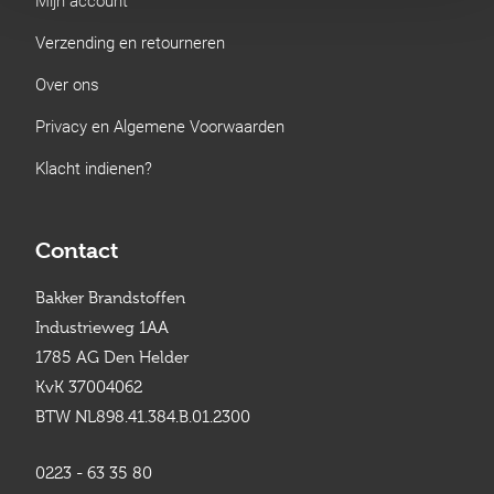
Verzending en retourneren
Over ons
Privacy en Algemene Voorwaarden
Klacht indienen?
Contact
Bakker Brandstoffen
Industrieweg 1AA
1785 AG Den Helder
KvK 37004062
BTW NL898.41.384.B.01.2300
0223 - 63 35 80