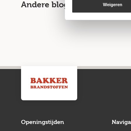
Andere blogartikelen
Weigeren
Openingstijden
Naviga