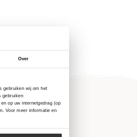
Over
s gebruiken wij om het
s gebruiken
 en op uw internetgedrag (op
n. Voor meer informatie en