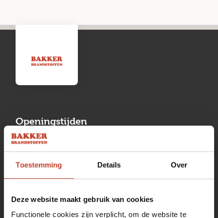
Openingstijden
Maandag
13:00 tot 17:00
Toestemming
Details
Over
Dinsdag
08:00 tot 17:00
Woensdag
08:00 tot 17:00
Deze website maakt gebruik van cookies
Donderdag
08:00 tot 17:00
Functionele cookies zijn verplicht, om de website te