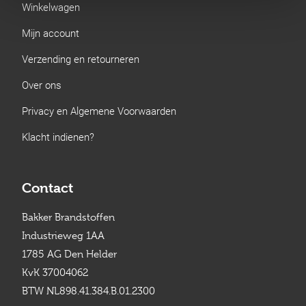
Winkelwagen
Mijn account
Verzending en retourneren
Over ons
Privacy en Algemene Voorwaarden
Klacht indienen?
Contact
Bakker Brandstoffen
Industrieweg 1AA
1785 AG Den Helder
KvK 37004062
BTW NL898.41.384.B.01.2300