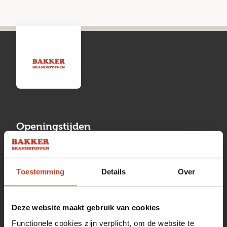
Openingstijden
Maandag
13:00 tot 17:00
Toestemming
Details
Over
Dinsdag
08:00 tot 17:00
Woensdag
08:00 tot 17:00
Deze website maakt gebruik van cookies
Donderdag
08:00 tot 17:00
Functionele cookies zijn verplicht, om de website te