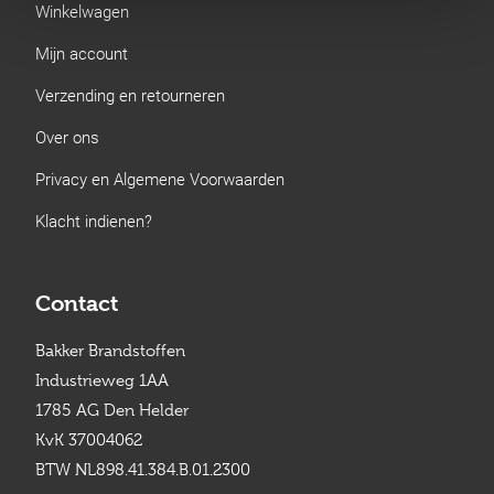
Winkelwagen
Mijn account
Verzending en retourneren
Over ons
Privacy en Algemene Voorwaarden
Klacht indienen?
Contact
Bakker Brandstoffen
Industrieweg 1AA
1785 AG Den Helder
KvK 37004062
BTW NL898.41.384.B.01.2300