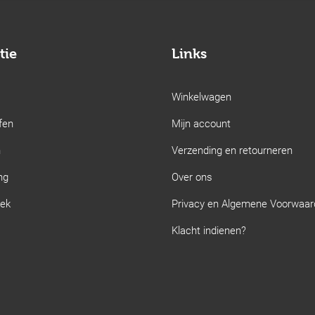
tie
Links
Winkelwagen
fen
Mijn account
n
Verzending en retourneren
ng
Over ons
iek
Privacy en Algemene Voorwaa
Klacht indienen?