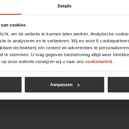
Details
1 / 1
 van cookies
plicht, om de website te kunnen laten werken. Analytische cookie
te te analyseren en te verbeteren. Wij en onze 8 cookiepartner
jkbare technieken) om content en advertenties te personaliseren
 af te stemmen. U mag gegeven toestemming altijd weer intrekke
op onze website verwijzen wij u naar ons
cookiebeleid
.
Aanpassen