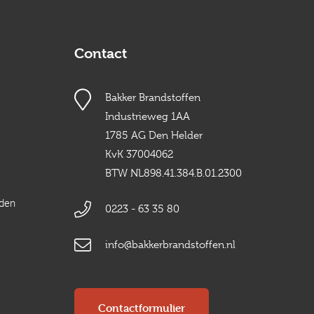
Contact
Bakker Brandstoffen
Industrieweg 1AA
1785 AG Den Helder
KvK 37004062
BTW NL898.41.384.B.01.2300
rden
0223 - 63 35 80
info@bakkerbrandstoffen.nl
Contactformulier