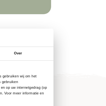
Over
s gebruiken wij om het
s gebruiken
 en op uw internetgedrag (op
n. Voor meer informatie en