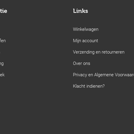
tie
Links
Winkelwagen
fen
Mijn account
n
Verzending en retourneren
ng
Over ons
iek
Privacy en Algemene Voorwaa
Klacht indienen?