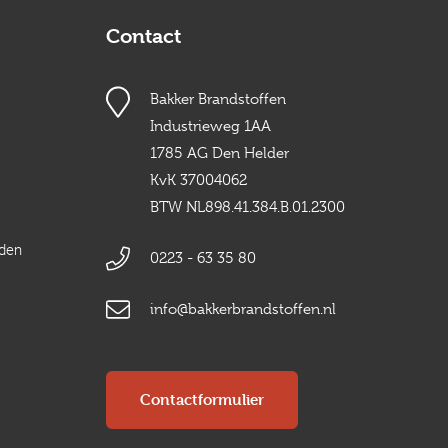
Contact
Bakker Brandstoffen
Industrieweg 1AA
1785 AG Den Helder
KvK 37004062
BTW NL898.41.384.B.01.2300
rden
0223 - 63 35 80
info@bakkerbrandstoffen.nl
Contactformulier