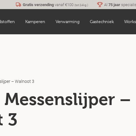
Gratis verzending
vanaf €100
Al
75 jaar
speciali
(tot 24kg.)
dstoffen
Kamperen
Verwarming
Gastechniek
Works
lijper – Walnoot 3
 Messenslijper –
 3