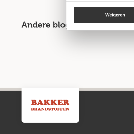
Weigeren
Andere blogartikelen