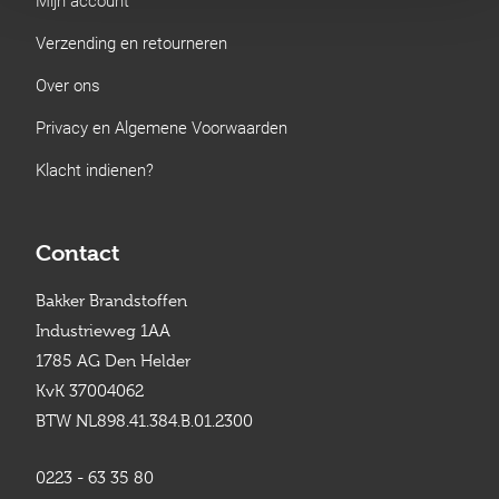
Verzending en retourneren
Over ons
Privacy en Algemene Voorwaarden
Klacht indienen?
Contact
Bakker Brandstoffen
Industrieweg 1AA
1785 AG Den Helder
KvK 37004062
BTW NL898.41.384.B.01.2300
0223 - 63 35 80