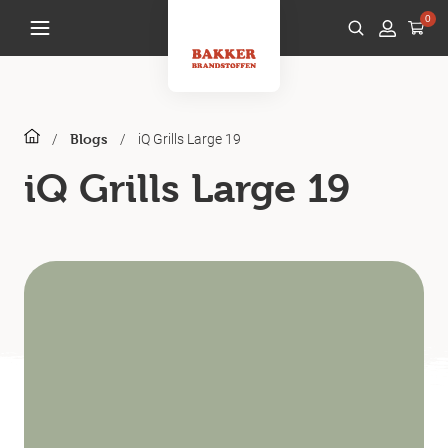
0
/
/
iQ Grills Large 19
Blogs
iQ Grills Large 19