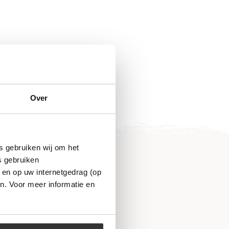
Over
s gebruiken wij om het
s gebruiken
 en op uw internetgedrag (op
n. Voor meer informatie en