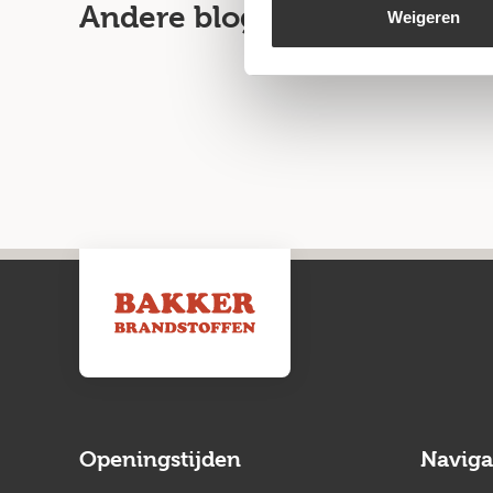
Andere blogartikelen
Weigeren
Openingstijden
Naviga