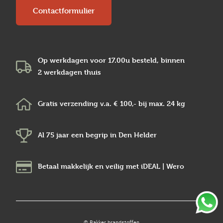
Contactformulier
Op werkdagen voor 17.00u besteld, binnen
2 werkdagen
thuis
Gratis verzending v.a.
€ 100,-
bij max.
24 kg
Al 75 jaar een begrip in
Den Helder
Betaal makkelijk en veilig
met iDEAL | Wero
© Bakker brandstoffen