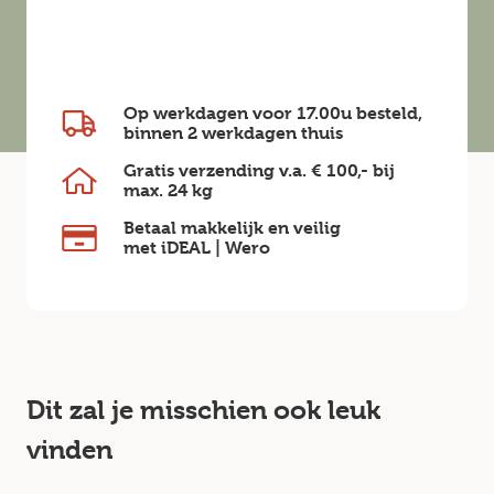
Op werkdagen voor 17.00u besteld,
binnen
2 werkdagen
thuis
Gratis verzending v.a.
€ 100,-
bij
max.
24 kg
Betaal makkelijk en veilig
met iDEAL | Wero
Dit zal je misschien ook leuk
vinden