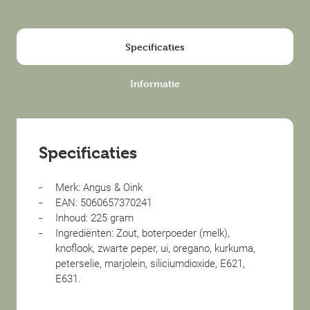
Specificaties
Informatie
Specificaties
Merk: Angus & Oink
EAN: 5060657370241
Inhoud: 225 gram
Ingrediënten: Zout, boterpoeder (melk),
knoflook, zwarte peper, ui, oregano, kurkuma,
peterselie, marjolein, siliciumdioxide, E621,
E631.