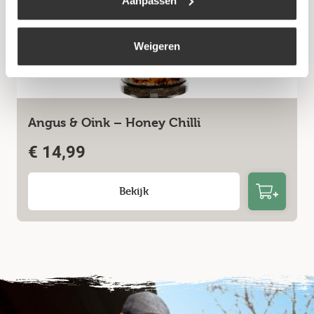
Aanpassen
Weigeren
Angus & Oink – Honey Chilli
€
14,99
Bekijk