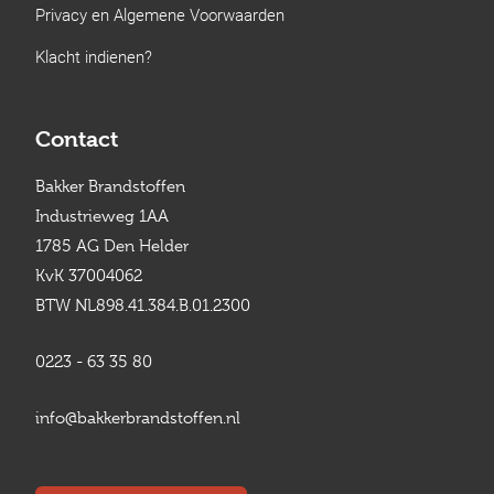
Privacy en Algemene Voorwaarden
Klacht indienen?
Contact
Bakker Brandstoffen
Industrieweg 1AA
1785 AG Den Helder
KvK 37004062
BTW NL898.41.384.B.01.2300
0223 - 63 35 80
info@bakkerbrandstoffen.nl