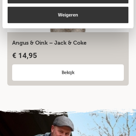
Weigeren
Angus & Oink – Jack & Coke
€
14,95
Bekijk