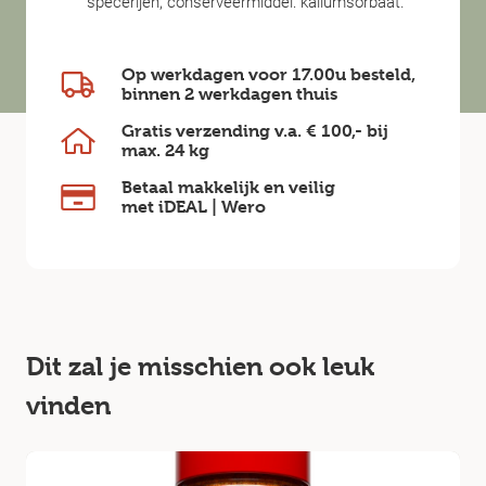
specerijen, conserveermiddel: kaliumsorbaat.
Op werkdagen voor 17.00u besteld,
binnen
2 werkdagen
thuis
Gratis verzending v.a.
€ 100,-
bij
max.
24 kg
Betaal makkelijk en veilig
met iDEAL | Wero
Dit zal je misschien ook leuk
vinden