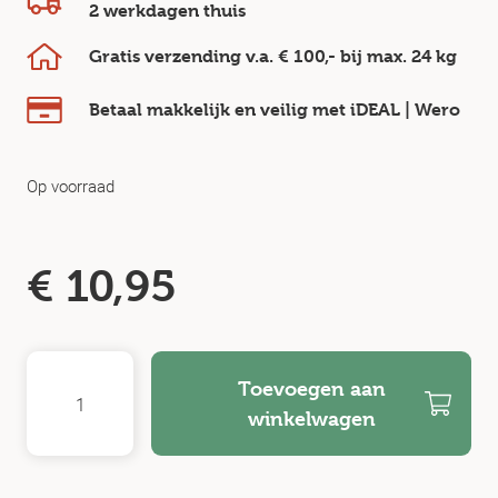
2 werkdagen
thuis
Gratis verzending v.a.
€ 100,-
bij max.
24 kg
Betaal makkelijk en veilig
met iDEAL | Wero
Op voorraad
€
10,95
Toevoegen aan
winkelwagen