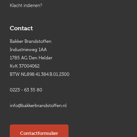
Klacht indienen?
Contact
Bakker Brandstoffen
Industrieweg 1AA
1785 AG Den Helder
KvK 37004062
BTW NL898.41.384.B.01.2300
0223 - 63 35 80
info@bakkerbrandstoffen.nl
Contactformulier