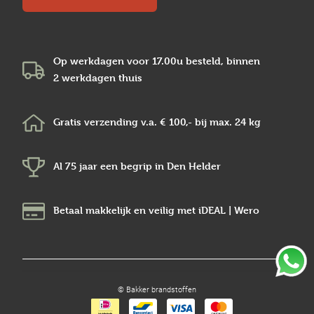
Op werkdagen voor 17.00u besteld, binnen
2 werkdagen
thuis
Gratis verzending v.a.
€ 100,-
bij max.
24 kg
Al 75 jaar een begrip in
Den Helder
Betaal makkelijk en veilig
met iDEAL | Wero
© Bakker brandstoffen