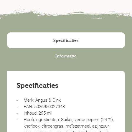
Specificaties
Informatie
Specificaties
Merk: Angus & Oink
EAN: 5026950027343
Inhoud: 295 ml
Hoofdingrediënten: Suiker, verse pepers (24 %),
knoflook, citroengras, maïszetmeel, azijnzuur,