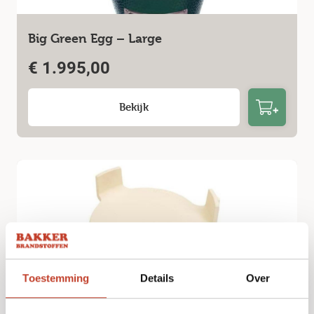
Big Green Egg – Large
€
1.995,00
Bekijk
Toestemming
Details
Over