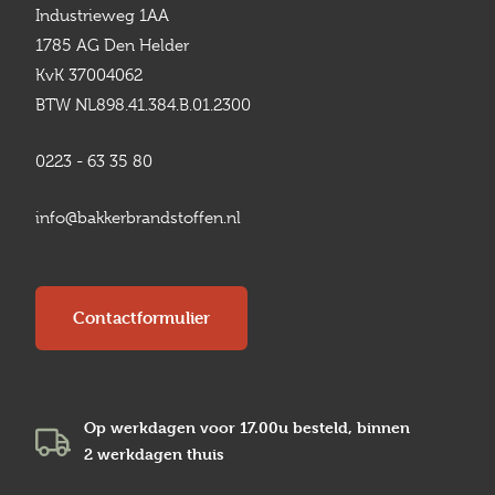
Industrieweg 1AA
1785 AG Den Helder
KvK 37004062
BTW NL898.41.384.B.01.2300
0223 - 63 35 80
info@bakkerbrandstoffen.nl
Contactformulier
Op werkdagen voor 17.00u besteld, binnen
2 werkdagen
thuis