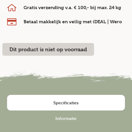
Gratis verzending v.a.
€ 100,-
bij max.
24 kg
Betaal makkelijk en veilig
met iDEAL | Wero
Dit product is niet op voorraad
Specificaties
Informatie