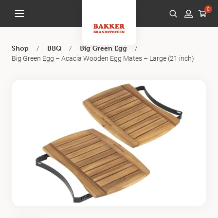
0
/
/
/
Shop
BBQ
Big Green Egg
Big Green Egg – Acacia Wooden Egg Mates – Large (21 inch)