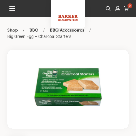
0
/
/
/
Shop
BBQ
BBQ Accessoires
Big Green Egg – Charcoal Starters