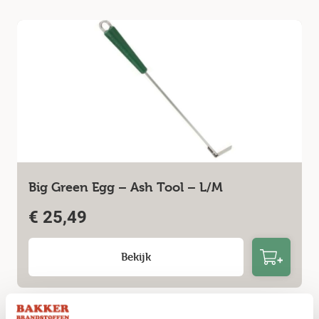
Big Green Egg – Ash Tool – L/M
€
25,49
Bekijk