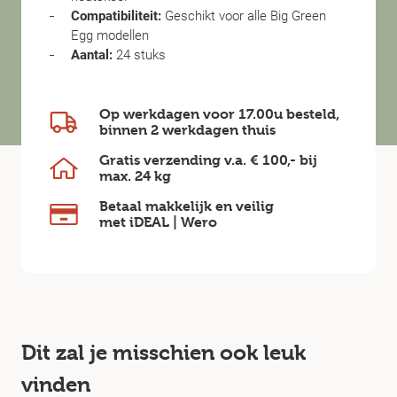
Compatibiliteit:
Geschikt voor alle Big Green
Egg modellen
Aantal:
24 stuks
Op werkdagen voor 17.00u besteld,
binnen
2 werkdagen
thuis
Gratis verzending v.a.
€ 100,-
bij
max.
24 kg
Betaal makkelijk en veilig
met iDEAL | Wero
Dit zal je misschien ook leuk
vinden