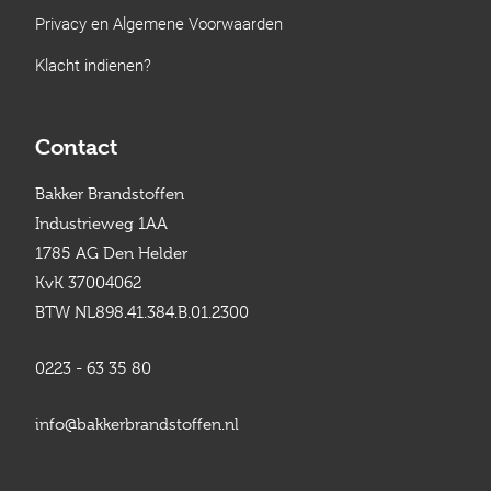
Privacy en Algemene Voorwaarden
Klacht indienen?
Contact
Bakker Brandstoffen
Industrieweg 1AA
1785 AG Den Helder
KvK 37004062
BTW NL898.41.384.B.01.2300
0223 - 63 35 80
info@bakkerbrandstoffen.nl