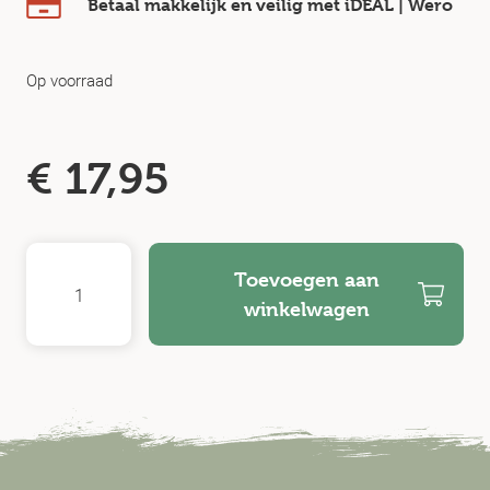
Betaal makkelijk en veilig
met iDEAL | Wero
Op voorraad
€
17,95
Toevoegen aan
winkelwagen