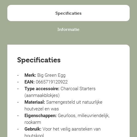
Specificaties
Informatie
Specificaties
Merk:
Big Green Egg
EAN:
0665719120922
Type accessoire:
Charcoal Starters
(aanmaakblokjes)
Materiaal:
Samengesteld uit natuurlijke
houtvezel en was
Eigenschappen:
Geurloos, milieuvriendelijk,
rookarm
Gebruik:
Voor het veilig aansteken van
houtskool