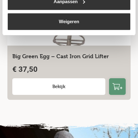
Aanpassen
Weigeren
Big Green Egg – Cast Iron Grid Lifter
€
37,50
Bekijk