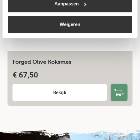
Aanpassen
Weigeren
Forged Olive Koksmes
€
67,50
Bekijk