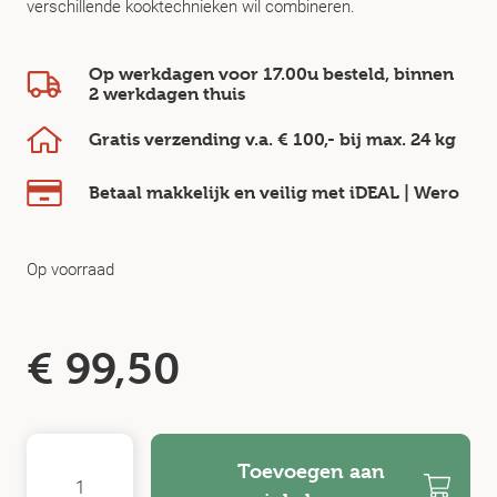
verschillende kooktechnieken wil combineren.
Op werkdagen voor 17.00u besteld, binnen
2 werkdagen
thuis
Gratis verzending v.a.
€ 100,-
bij max.
24 kg
Betaal makkelijk en veilig
met iDEAL | Wero
Op voorraad
€
99,50
Toevoegen aan