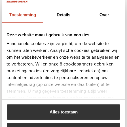
Toestemming
Details
Over
Deze website maakt gebruik van cookies
Functionele cookies zijn verplicht, om de website te
kunnen laten werken. Analytische cookies gebruiken wij
om het websiteverkeer en onze website te analyseren en
te verbeteren. Wij en onze 8 cookiepartners gebruiken
Forged – Maintenance Kit
marketingcookies (en vergelijkbare technieken) om
€
24,95
content en advertenties te personaliseren en op uw
internetgedrag (op onze website en daarbuiten) af te
stemmen. U mag gegeven toestemming altijd weer
Bekijk
intrekken. Voor meer informatie en het aanpassen van
uw keuze op onze website verwijzen wij u naar ons
cookiebeleid
.
Alles toestaan