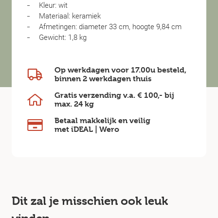
Kleur: wit
Materiaal: keramiek
Afmetingen: diameter 33 cm, hoogte 9,84 cm
Gewicht: 1,8 kg
Op werkdagen voor 17.00u besteld,
binnen
2 werkdagen
thuis
Gratis verzending v.a.
€ 100,-
bij
max.
24 kg
Betaal makkelijk en veilig
met iDEAL | Wero
Dit zal je misschien ook leuk