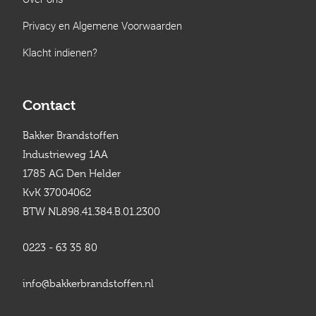
Privacy en Algemene Voorwaarden
Klacht indienen?
Contact
Bakker Brandstoffen
Industrieweg 1AA
1785 AG Den Helder
KvK 37004062
BTW NL898.41.384.B.01.2300
0223 - 63 35 80
info@bakkerbrandstoffen.nl