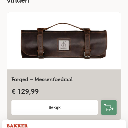
vinden
Forged – Messenfoedraal
€
129,99
Bekijk