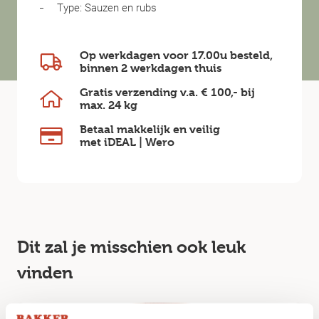
Type: Sauzen en rubs
Op werkdagen voor 17.00u besteld,
binnen
2 werkdagen
thuis
Gratis verzending v.a.
€ 100,-
bij
max.
24 kg
Betaal makkelijk en veilig
met iDEAL | Wero
Dit zal je misschien ook leuk
vinden