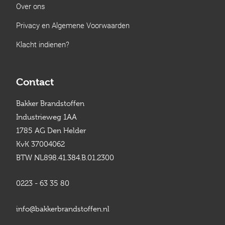
Over ons
Privacy en Algemene Voorwaarden
Klacht indienen?
Contact
Bakker Brandstoffen
Industrieweg 1AA
1785 AG Den Helder
KvK 37004062
BTW NL898.41.384.B.01.2300
0223 - 63 35 80
info@bakkerbrandstoffen.nl