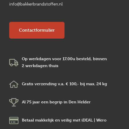
info@bakkerbrandstoffen.nl
Contactformulier
Op werkdagen voor 17.00u besteld, binnen
2 werkdagen
thuis
Gratis verzending v.a.
€ 100,-
bij max.
24 kg
Al 75 jaar een begrip in
Den Helder
Betaal makkelijk en veilig
met iDEAL | Wero