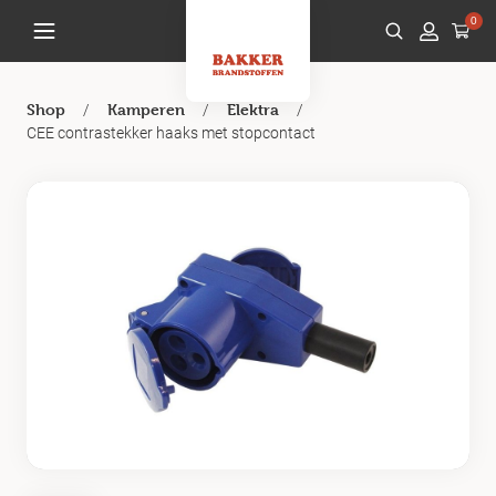
0
/
/
/
Shop
Kamperen
Elektra
CEE contrastekker haaks met stopcontact