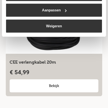
Aanpassen
Niet op voorraad
Weigeren
CEE verlengkabel 20m
€
54,99
Bekijk