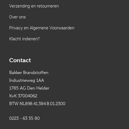
Verzending en retourneren
Over ons
Privacy en Algemene Voorwaarden
Klacht indienen?
Contact
Bakker Brandstoffen
Industrieweg 1AA
1785 AG Den Helder
KvK 37004062
BTW NL898.41.384.B.01.2300
0223 - 63 35 80