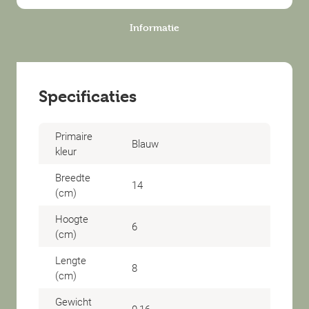
Informatie
Specificaties
Primaire
Blauw
kleur
Breedte
14
(cm)
Hoogte
6
(cm)
Lengte
8
(cm)
Gewicht