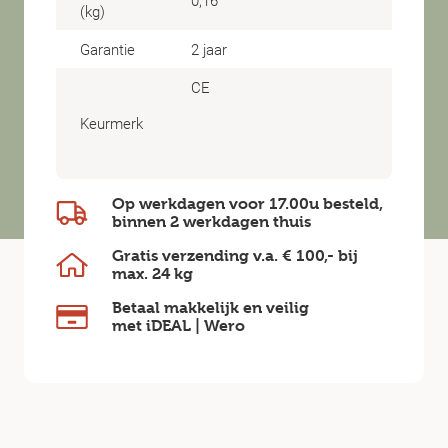
0,16
(kg)
Garantie
2 jaar
CE
Keurmerk
Op werkdagen voor 17.00u besteld,
binnen
2 werkdagen
thuis
Gratis verzending v.a.
€ 100,-
bij
max.
24 kg
Betaal makkelijk en veilig
met iDEAL | Wero