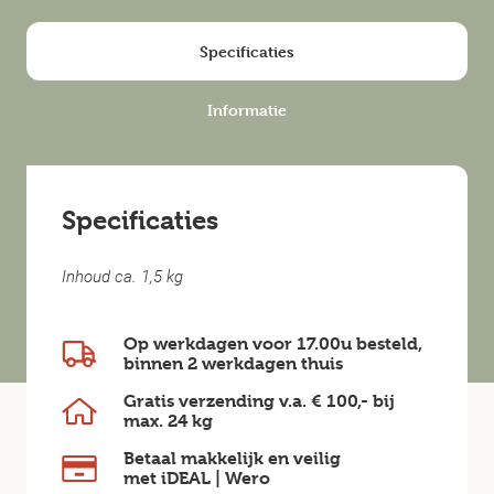
Specificaties
Informatie
Specificaties
Inhoud ca. 1,5 kg
Op werkdagen voor 17.00u besteld,
binnen
2 werkdagen
thuis
Gratis verzending v.a.
€ 100,-
bij
max.
24 kg
Betaal makkelijk en veilig
met iDEAL | Wero