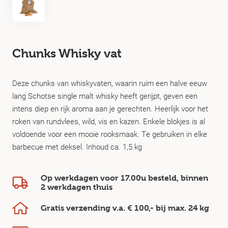
Chunks Whisky vat
Deze chunks van whiskyvaten, waarin ruim een halve eeuw
lang Schotse single malt whisky heeft gerijpt, geven een
intens diep en rijk aroma aan je gerechten. Heerlijk voor het
roken van rundvlees, wild, vis en kazen. Enkele blokjes is al
voldoende voor een mooie rooksmaak. Te gebruiken in elke
barbecue met deksel. Inhoud ca. 1,5 kg
Op werkdagen voor 17.00u besteld, binnen
2 werkdagen
thuis
Gratis verzending v.a.
€ 100,-
bij max.
24 kg