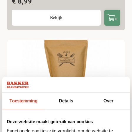
€
8,99
Bekijk
Toestemming
Details
Over
Rookmot Els 1,5L
€
7,99
Deze website maakt gebruik van cookies
Functionele cookies zijn verplicht, om de website te