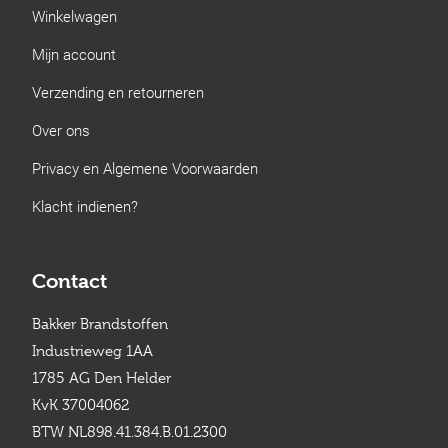
Winkelwagen
Mijn account
Verzending en retourneren
Over ons
Privacy en Algemene Voorwaarden
Klacht indienen?
Contact
Bakker Brandstoffen
Industrieweg 1AA
1785 AG Den Helder
KvK 37004062
BTW NL898.41.384.B.01.2300