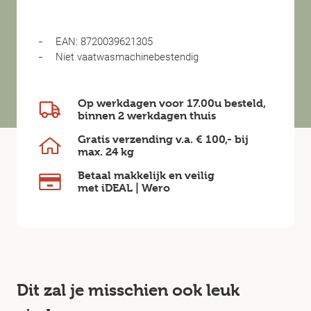
EAN: 8720039621305
Niet vaatwasmachinebestendig
Op werkdagen voor 17.00u besteld,
binnen
2 werkdagen
thuis
Gratis verzending v.a.
€ 100,-
bij
max.
24 kg
Betaal makkelijk en veilig
met iDEAL | Wero
Dit zal je misschien ook leuk