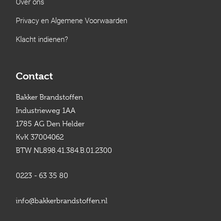
Over ons
Privacy en Algemene Voorwaarden
Klacht indienen?
Contact
Bakker Brandstoffen
Industrieweg 1AA
1785 AG Den Helder
KvK 37004062
BTW NL898.41.384.B.01.2300
0223 - 63 35 80
info@bakkerbrandstoffen.nl