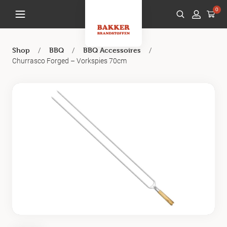
0
/
/
/
Shop
BBQ
BBQ Accessoires
Churrasco Forged – Vorkspies 70cm