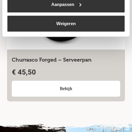
Niet op voorraad
Aanpassen
Weigeren
Churrasco Forged – Serveerpan
€
45,50
Bekijk