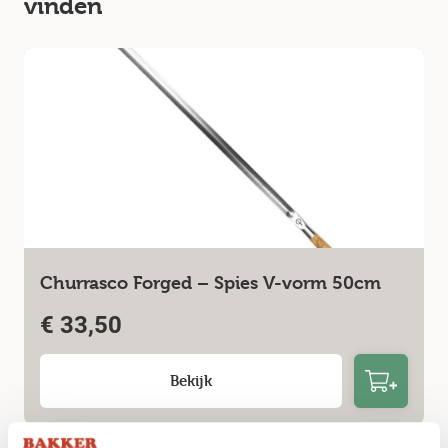
vinden
Churrasco Forged – Spies V-vorm 50cm
€
33,50
Bekijk