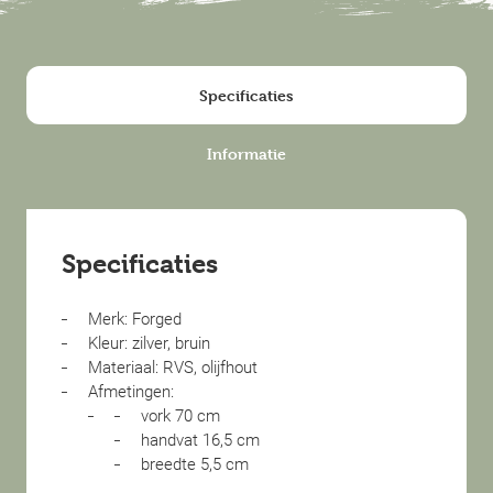
Specificaties
Informatie
Specificaties
Merk: Forged
Kleur: zilver, bruin
Materiaal: RVS, olijfhout
Afmetingen:
vork 70 cm
handvat 16,5 cm
breedte 5,5 cm