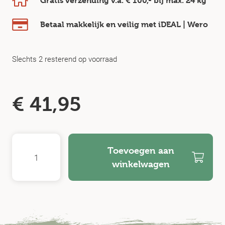
Gratis verzending v.a.
€ 100,-
bij max.
24 kg
Betaal makkelijk en veilig
met iDEAL | Wero
Slechts 2 resterend op voorraad
€
41,95
Toevoegen aan
winkelwagen