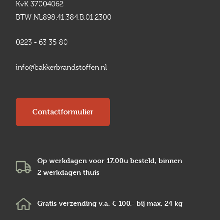
KvK 37004062
BTW NL898.41.384.B.01.2300
0223 - 63 35 80
info@bakkerbrandstoffen.nl
Contactformulier
Op werkdagen voor 17.00u besteld, binnen
2 werkdagen
thuis
Gratis verzending v.a.
€ 100,-
bij max.
24 kg