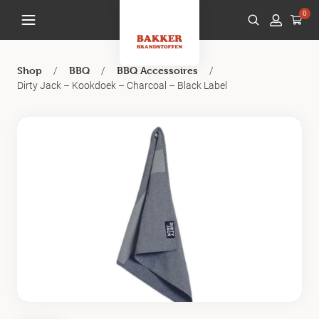
0
/
/
/
Shop
BBQ
BBQ Accessoires
Dirty Jack – Kookdoek – Charcoal – Black Label