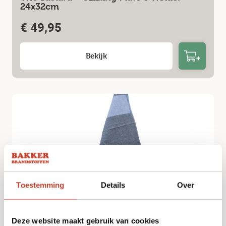
24x32cm
€
49,95
Bekijk
Toestemming
Details
Over
Dirty Jack – Kookdoek – Denim
Deze website maakt gebruik van cookies