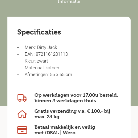
Informatie
Specificaties
Merk: Dirty Jack
EAN: 8721161201113
Kleur: zwart
Materiaal: katoen
Afmetingen: 55 x 65 cm
Op werkdagen voor 17.00u besteld,
binnen
2 werkdagen
thuis
Gratis verzending v.a.
€ 100,-
bij
max.
24 kg
Betaal makkelijk en veilig
met iDEAL | Wero