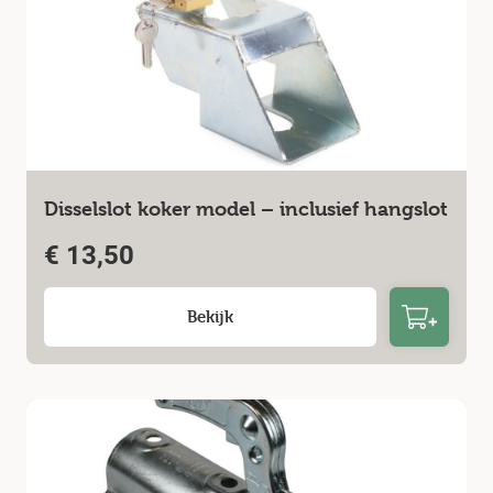
Disselslot koker model – inclusief hangslot
€
13,50
Bekijk