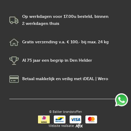
Op werkdagen voor 17.00u besteld, binnen
2 werkdagen
thuis
Gratis verzending v.a.
€ 100,-
bij max.
24 kg
Al 75 jaar een begrip in
Den Helder
Betaal makkelijk en veilig
met iDEAL | Wero
© Bakker brandstoffen
Website realisatie