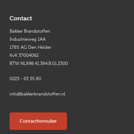
Contact
Bakker Brandstoffen
Industrieweg 1AA
1785 AG Den Helder
KvK 37004062
BTW NL898.41.384.B.01.2300
0223 - 63 35 80
info@bakkerbrandstoffen.nl
Contactformulier