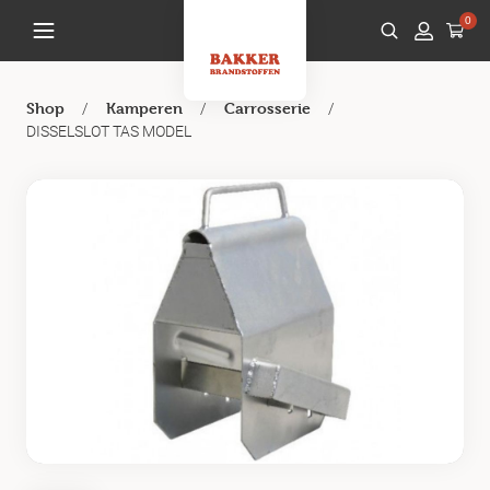
0
/
/
/
Shop
Kamperen
Carrosserie
DISSELSLOT TAS MODEL