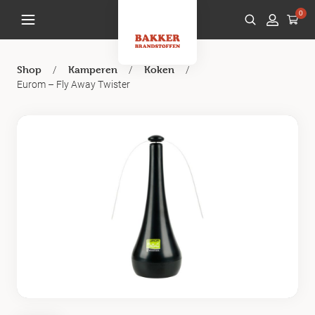
0
/
/
/
Shop
Kamperen
Koken
Eurom – Fly Away Twister