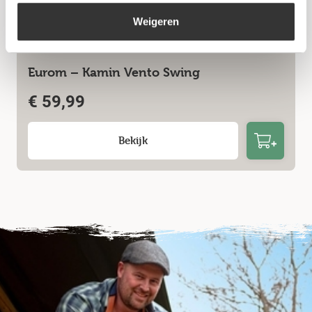
Weigeren
Eurom – Kamin Vento Swing
€
59,99
Bekijk