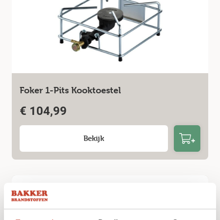
Foker 1-Pits Kooktoestel
€
104,99
Bekijk