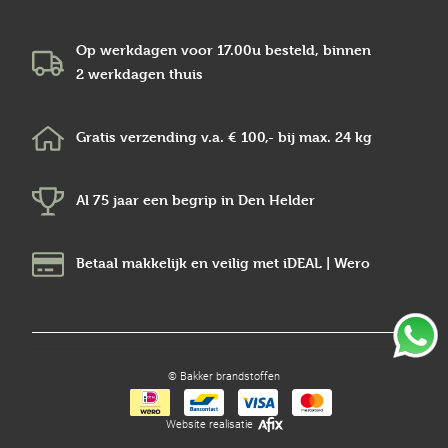
Op werkdagen voor 17.00u besteld, binnen
2 werkdagen
thuis
Gratis verzending v.a.
€ 100,-
bij max.
24 kg
Al 75 jaar een begrip in
Den Helder
Betaal makkelijk en veilig
met iDEAL | Wero
© Bakker brandstoffen
Website realisatie