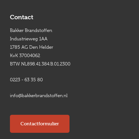
Contact
Bakker Brandstoffen
Industrieweg 1AA
1785 AG Den Helder
KvK 37004062
BTW NL898.41.384.B.01.2300
0223 - 63 35 80
info@bakkerbrandstoffen.nl
Contactformulier