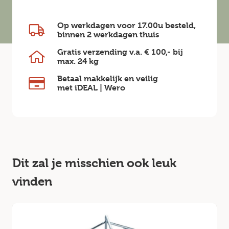
Op werkdagen voor 17.00u besteld,
binnen
2 werkdagen
thuis
Gratis verzending v.a.
€ 100,-
bij
max.
24 kg
Betaal makkelijk en veilig
met iDEAL | Wero
Dit zal je misschien ook leuk
vinden