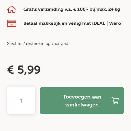
Gratis verzending v.a.
€ 100,-
bij max.
24 kg
Betaal makkelijk en veilig
met iDEAL | Wero
Slechts 2 resterend op voorraad
€
5,99
Toevoegen aan
winkelwagen