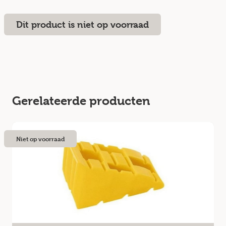
Dit product is niet op voorraad
Gerelateerde producten
Niet op voorraad