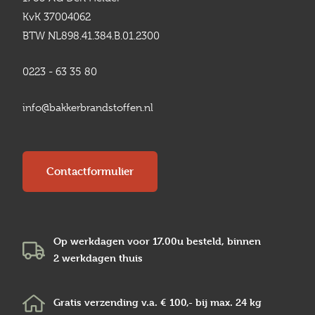
KvK 37004062
BTW NL898.41.384.B.01.2300
0223 - 63 35 80
info@bakkerbrandstoffen.nl
Contactformulier
Op werkdagen voor 17.00u besteld, binnen
2 werkdagen
thuis
Gratis verzending v.a.
€ 100,-
bij max.
24 kg