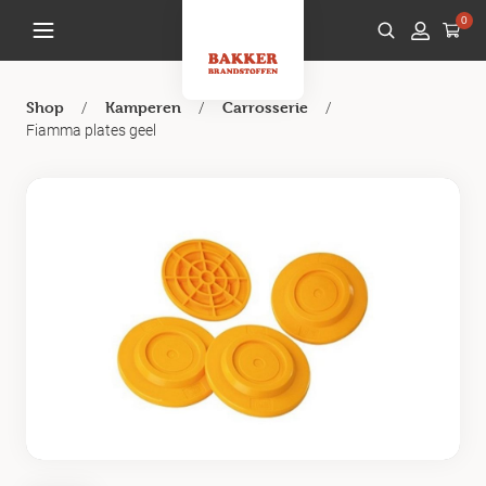
0
/
/
/
Shop
Kamperen
Carrosserie
Fiamma plates geel