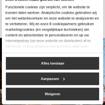
Functionele cookies zijn verplicht, om de website te
Bekijk
kunnen laten werken. Analytische cookies gebruiken wij
om het websiteverkeer en onze website te analyseren en
te verbeteren. Wij en onze 8 cookiepartners gebruiken
marketingcookies (en vergelijkbare technieken) om
content en advertenties te personaliseren en op uw
internetgedrag (op onze website en daarbuiten) af te
stemmen. U mag gegeven toestemming altijd weer
intrekken. Voor meer informatie en het aanpassen van
uw keuze op onze website verwijzen wij u naar ons
cookiebeleid
.
Alles toestaan
Aanpassen
Weigeren