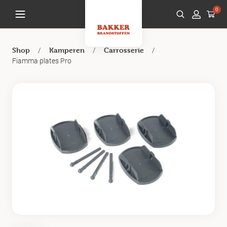
0
/
/
/
Shop
Kamperen
Carrosserie
Fiamma plates Pro