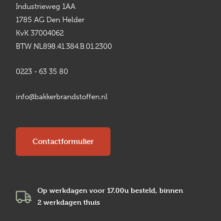
Industrieweg 1AA
1785 AG Den Helder
KvK 37004062
BTW NL898.41.384.B.01.2300
0223 - 63 35 80
info@bakkerbrandstoffen.nl
Contactformulier
Op werkdagen voor 17.00u besteld, binnen
2 werkdagen
thuis