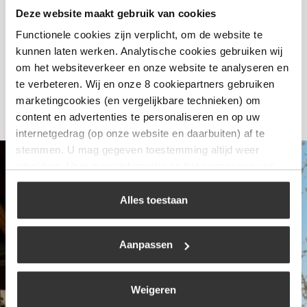
Deze website maakt gebruik van cookies
€
16,99
Functionele cookies zijn verplicht, om de website te
kunnen laten werken. Analytische cookies gebruiken wij
Bekijk
om het websiteverkeer en onze website te analyseren en
te verbeteren. Wij en onze 8 cookiepartners gebruiken
marketingcookies (en vergelijkbare technieken) om
content en advertenties te personaliseren en op uw
internetgedrag (op onze website en daarbuiten) af te
stemmen. U mag gegeven toestemming altijd weer
intrekken. Voor meer informatie en het aanpassen van
uw keuze op onze website verwijzen wij u naar ons
cookiebeleid
.
Alles toestaan
Aanpassen
Weigeren