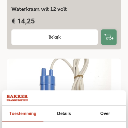
Waterkraan wit 12 volt
€
14,25
Bekijk
Toestemming
Details
Over
Waterpomp 8L 12volt