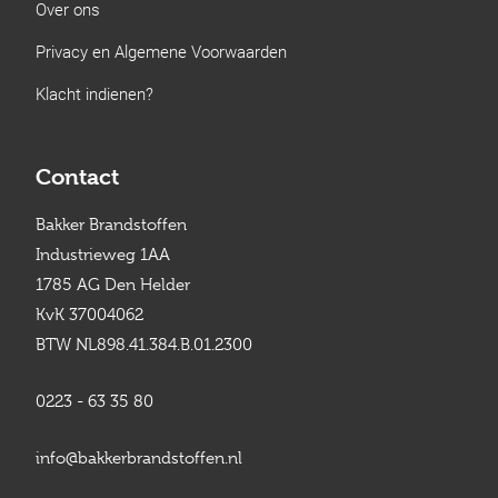
Over ons
Privacy en Algemene Voorwaarden
Klacht indienen?
Contact
Bakker Brandstoffen
Industrieweg 1AA
1785 AG Den Helder
KvK 37004062
BTW NL898.41.384.B.01.2300
0223 - 63 35 80
info@bakkerbrandstoffen.nl