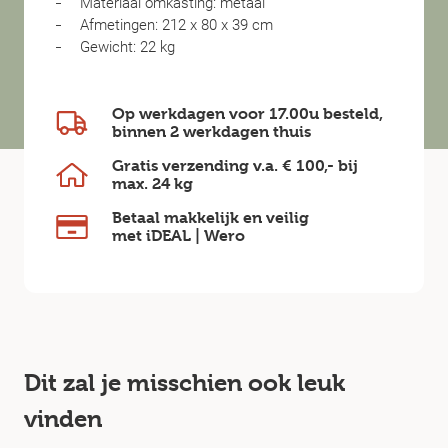
Materiaal omkasting: metaal
Afmetingen: 212 x 80 x 39 cm
Gewicht: 22 kg
Op werkdagen voor 17.00u besteld,
binnen
2 werkdagen
thuis
Gratis verzending v.a.
€ 100,-
bij
max.
24 kg
Betaal makkelijk en veilig
met iDEAL | Wero
Dit zal je misschien ook leuk
vinden