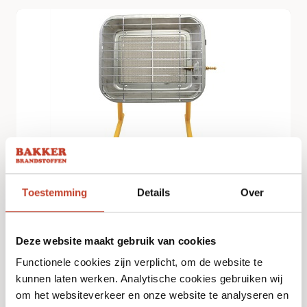
Infrarood Straler Propaan
Toestemming
Details
Over
€
64,95
Bekijk
Deze website maakt gebruik van cookies
Functionele cookies zijn verplicht, om de website te
kunnen laten werken. Analytische cookies gebruiken wij
om het websiteverkeer en onze website te analyseren en