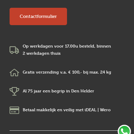
Contactformulier
Op werkdagen voor 17.00u besteld, binnen
2 werkdagen
thuis
Gratis verzending v.a.
€ 100,-
bij max.
24 kg
Al 75 jaar een begrip in
Den Helder
Betaal makkelijk en veilig
met iDEAL | Wero