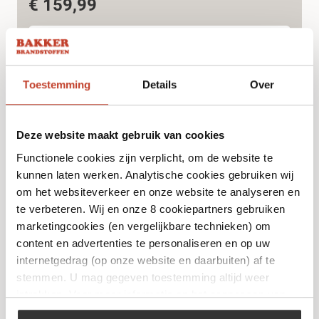
€
159,99
Bekijk
Toestemming
Details
Over
Deze website maakt gebruik van cookies
Functionele cookies zijn verplicht, om de website te
kunnen laten werken. Analytische cookies gebruiken wij
om het websiteverkeer en onze website te analyseren en
te verbeteren. Wij en onze 8 cookiepartners gebruiken
marketingcookies (en vergelijkbare technieken) om
content en advertenties te personaliseren en op uw
internetgedrag (op onze website en daarbuiten) af te
Foker 1-Pits Kookbrander
stemmen. U mag gegeven toestemming altijd weer
€
20,99
intrekken. Voor meer informatie en het aanpassen van
uw keuze op onze website verwijzen wij u naar ons