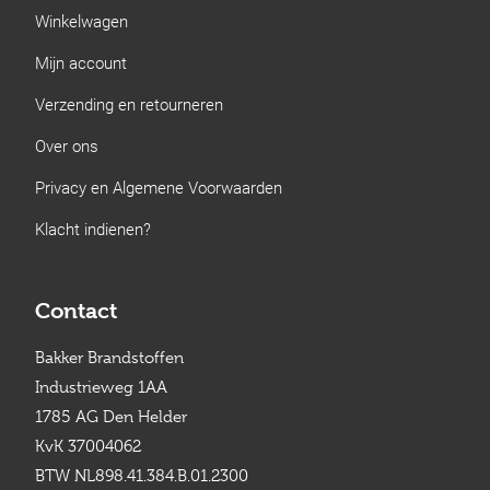
Winkelwagen
Mijn account
Verzending en retourneren
Over ons
Privacy en Algemene Voorwaarden
Klacht indienen?
Contact
Bakker Brandstoffen
Industrieweg 1AA
1785 AG Den Helder
KvK 37004062
BTW NL898.41.384.B.01.2300