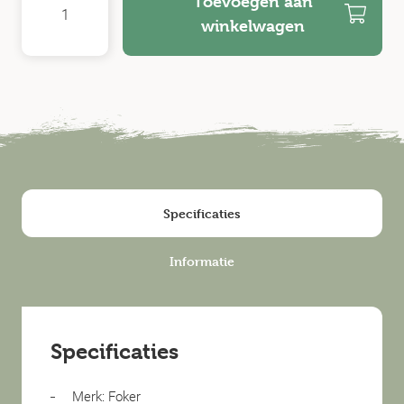
Toevoegen aan
winkelwagen
Specificaties
Informatie
Specificaties
Merk: Foker