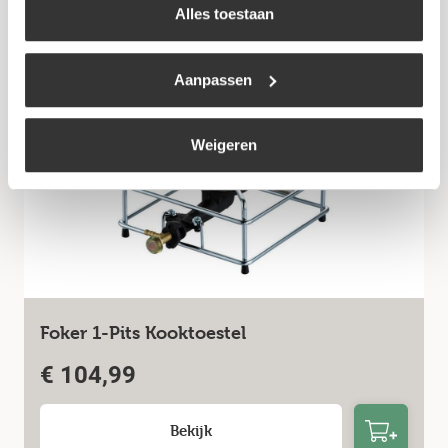
cookiebeleid
.
Alles toestaan
Bekijk
Aanpassen
Weigeren
Foker 1-Pits Kooktoestel
€
104,99
Bekijk