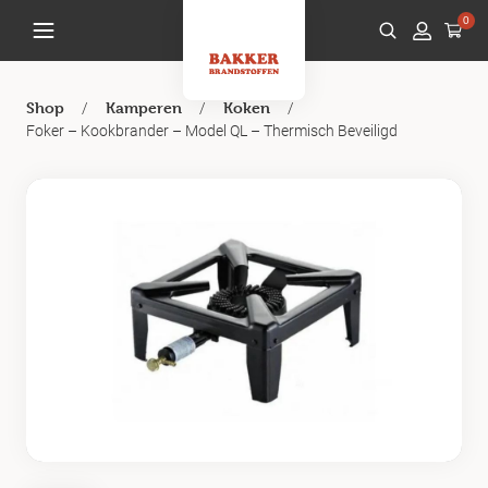
0
/
/
/
Shop
Kamperen
Koken
Foker – Kookbrander – Model QL – Thermisch Beveiligd