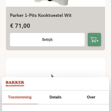
Parker 1-Pits Kooktoestel Wit
€
71,00
Bekijk
Toestemming
Details
Over