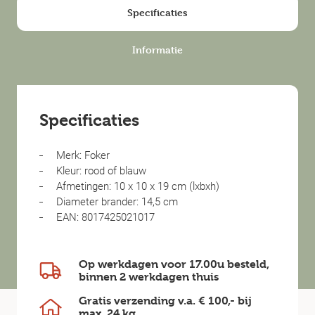
Specificaties
Informatie
Specificaties
Merk: Foker
Kleur: rood of blauw
Afmetingen: 10 x 10 x 19 cm (lxbxh)
Diameter brander: 14,5 cm
EAN: 8017425021017
Op werkdagen voor 17.00u besteld,
binnen
2 werkdagen
thuis
Gratis verzending v.a.
€ 100,-
bij
max.
24 kg