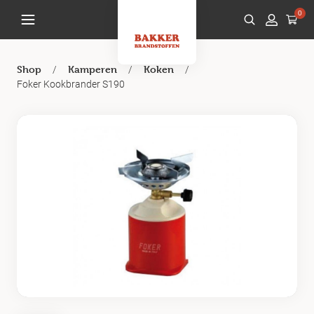
0
/
/
/
Shop
Kamperen
Koken
Foker Kookbrander S190