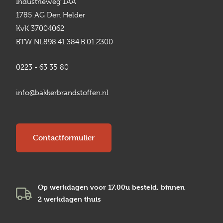
Industrieweg 1AA
1785 AG Den Helder
KvK 37004062
BTW NL898.41.384.B.01.2300
0223 - 63 35 80
info@bakkerbrandstoffen.nl
Contactformulier
Op werkdagen voor 17.00u besteld, binnen
2 werkdagen
thuis