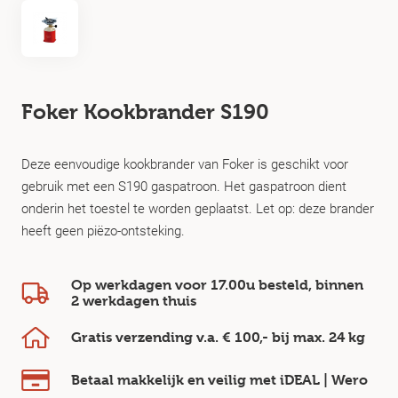
Foker Kookbrander S190
Deze eenvoudige kookbrander van Foker is geschikt voor
gebruik met een S190 gaspatroon. Het gaspatroon dient
onderin het toestel te worden geplaatst. Let op: deze brander
heeft geen piëzo-ontsteking.
Op werkdagen voor 17.00u besteld, binnen
2 werkdagen
thuis
Gratis verzending v.a.
€ 100,-
bij max.
24 kg
Betaal makkelijk en veilig
met iDEAL | Wero