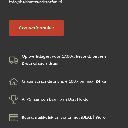
info@bakkerbrandstoffen.nl
Contactformulier
Op werkdagen voor 17.00u besteld, binnen
2 werkdagen
thuis
Gratis verzending v.a.
€ 100,-
bij max.
24 kg
Al 75 jaar een begrip in
Den Helder
Betaal makkelijk en veilig
met iDEAL | Wero