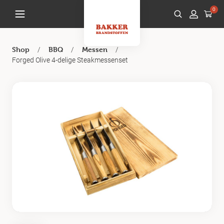
0
/
/
/
Shop
BBQ
Messen
Forged Olive 4-delige Steakmessenset