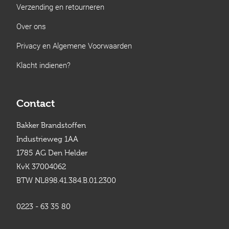
Verzending en retourneren
Over ons
Privacy en Algemene Voorwaarden
Klacht indienen?
Contact
Bakker Brandstoffen
Industrieweg 1AA
1785 AG Den Helder
KvK 37004062
BTW NL898.41.384.B.01.2300
0223 - 63 35 80