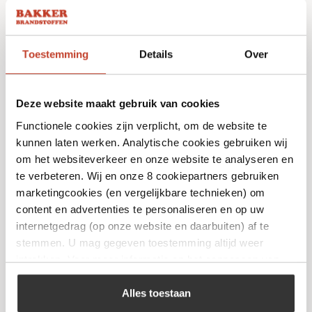
Toestemming
Details
Over
Deze website maakt gebruik van cookies
Functionele cookies zijn verplicht, om de website te
kunnen laten werken. Analytische cookies gebruiken wij
om het websiteverkeer en onze website te analyseren en
te verbeteren. Wij en onze 8 cookiepartners gebruiken
marketingcookies (en vergelijkbare technieken) om
Olive Forged Bread Knife
content en advertenties te personaliseren en op uw
internetgedrag (op onze website en daarbuiten) af te
€
61,95
stemmen. U mag gegeven toestemming altijd weer
intrekken. Voor meer informatie en het aanpassen van
Bekijk
uw keuze op onze website verwijzen wij u naar ons
cookiebeleid
.
Alles toestaan