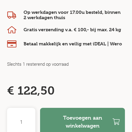
Op werkdagen voor 17.00u besteld, binnen
2 werkdagen
thuis
Gratis verzending v.a.
€ 100,-
bij max.
24 kg
Betaal makkelijk en veilig
met iDEAL | Wero
Slechts 1 resterend op voorraad
€
122,50
Toevoegen aan
winkelwagen