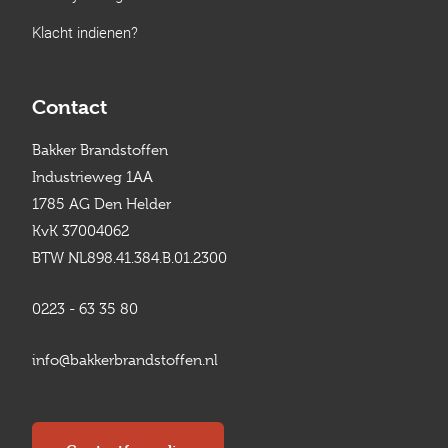
Klacht indienen?
Contact
Bakker Brandstoffen
Industrieweg 1AA
1785 AG Den Helder
KvK 37004062
BTW NL898.41.384.B.01.2300
0223 - 63 35 80
info@bakkerbrandstoffen.nl