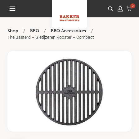
0
/
/
/
Shop
BBQ
BBQ Accessoires
The Basterd – Gietijzeren Rooster – Compact