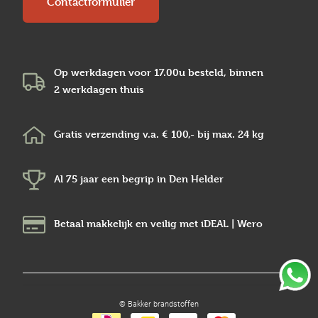
Contactformulier
Op werkdagen voor 17.00u besteld, binnen
2 werkdagen
thuis
Gratis verzending v.a.
€ 100,-
bij max.
24 kg
Al 75 jaar een begrip in
Den Helder
Betaal makkelijk en veilig
met iDEAL | Wero
© Bakker brandstoffen