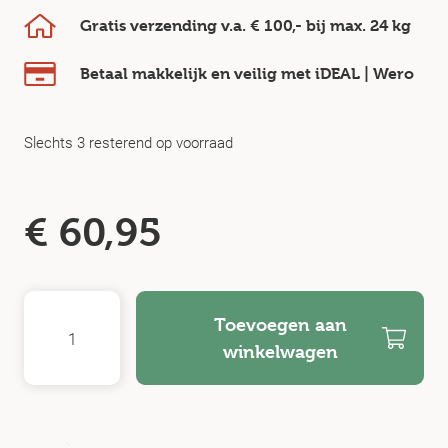
Gratis verzending v.a.
€ 100,-
bij max.
24 kg
Betaal makkelijk en veilig
met iDEAL | Wero
Slechts 3 resterend op voorraad
€
60,95
Toevoegen aan
winkelwagen