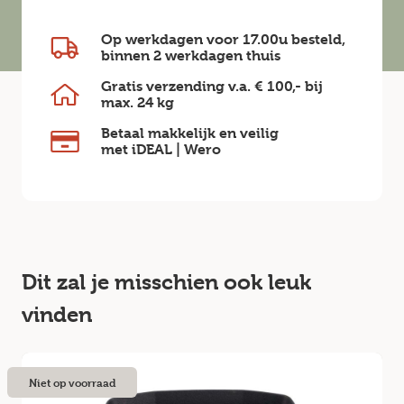
Op werkdagen voor 17.00u besteld,
binnen
2 werkdagen
thuis
Gratis verzending v.a.
€ 100,-
bij
max.
24 kg
Betaal makkelijk en veilig
met iDEAL | Wero
Dit zal je misschien ook leuk
vinden
Niet op voorraad