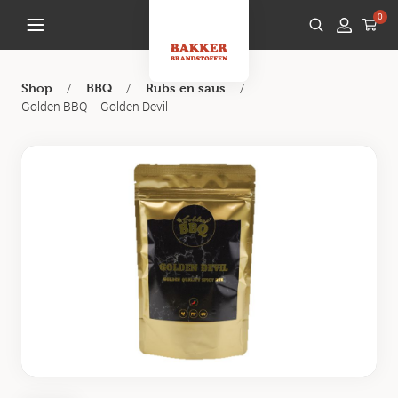
0
/
/
/
Shop
BBQ
Rubs en saus
Golden BBQ – Golden Devil