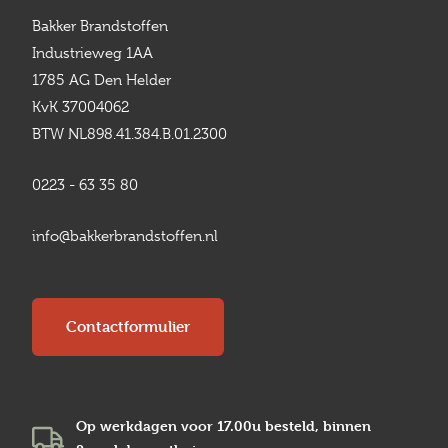
Bakker Brandstoffen
Industrieweg 1AA
1785 AG Den Helder
KvK 37004062
BTW NL898.41.384.B.01.2300
0223 - 63 35 80
info@bakkerbrandstoffen.nl
Contactformulier
Op werkdagen voor 17.00u besteld, binnen