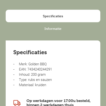
Specificaties
Informatie
Specificaties
Merk: Golden BBQ
EAN: 7434240244291
Inhoud: 200 gram
Type: rubs en sauzen
Materiaal: kruiden
Op werkdagen voor 17.00u besteld,
binnen
2 werkdagen
thuis