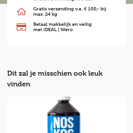
Gratis verzending v.a.
€ 100,-
bij
max.
24 kg
Betaal makkelijk en veilig
met iDEAL | Wero
Dit zal je misschien ook leuk
vinden