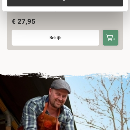
The Bastard – Drip Pan Medium
€
27,95
Bekijk