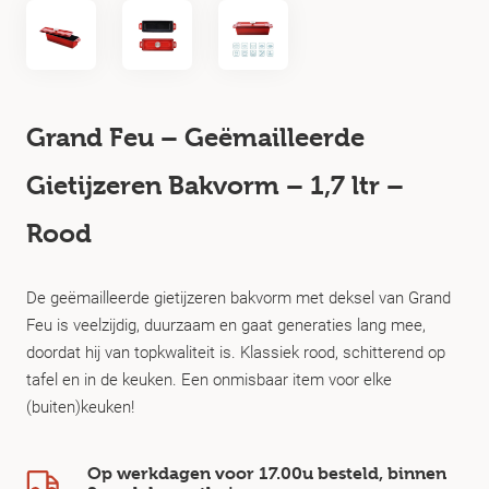
Grand Feu – Geëmailleerde
Gietijzeren Bakvorm – 1,7 ltr –
Rood
De geëmailleerde gietijzeren bakvorm met deksel van Grand
Feu is veelzijdig, duurzaam en gaat generaties lang mee,
doordat hij van topkwaliteit is. Klassiek rood, schitterend op
tafel en in de keuken. Een onmisbaar item voor elke
(buiten)keuken!
Op werkdagen voor 17.00u besteld, binnen