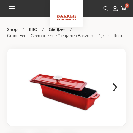
0
/
/
/
Shop
BBQ
Gietijzer
Grand Feu – Geëmailleerde Gietijzeren Bakvorm – 1,7 ltr – Rood