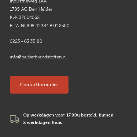
Industrieweg 1AA
1785 AG Den Helder
KvK 37004062
BTW NL898.41.384.B.01.2300
0223 - 63 35 80
info@bakkerbrandstoffen.nl
Contactformulier
Op werkdagen voor 17.00u besteld, binnen
2 werkdagen
thuis