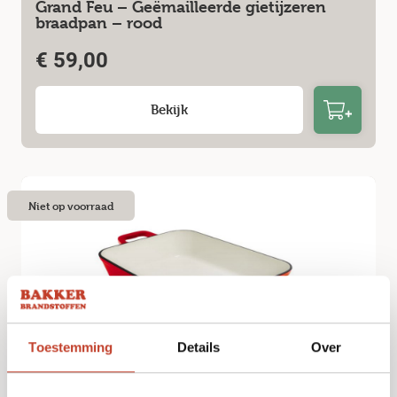
Grand Feu – Geëmailleerde gietijzeren
braadpan – rood
€
59,00
Bekijk
Niet op voorraad
Toestemming
Details
Over
Grand Feu – Geëmailleerde Gietijzeren