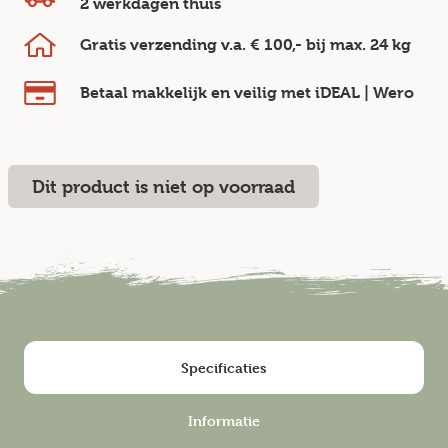
2 werkdagen
thuis
Gratis verzending v.a.
€ 100,-
bij max.
24 kg
Betaal makkelijk en veilig
met iDEAL | Wero
Dit product is niet op voorraad
Specificaties
Informatie