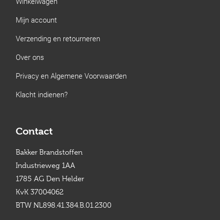
Winkelwagen
Mijn account
Verzending en retourneren
Over ons
Privacy en Algemene Voorwaarden
Klacht indienen?
Contact
Bakker Brandstoffen
Industrieweg 1AA
1785 AG Den Helder
KvK 37004062
BTW NL898.41.384.B.01.2300