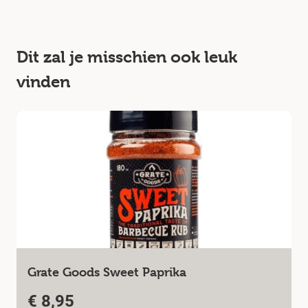
Dit zal je misschien ook leuk
vinden
Grate Goods Sweet Paprika
€
8,95