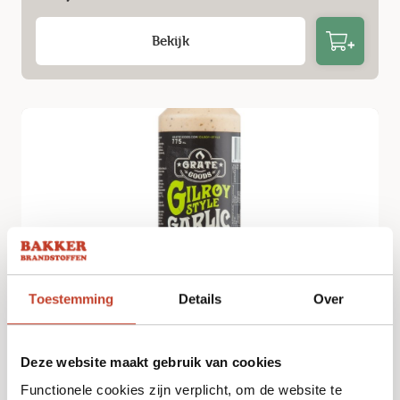
Bekijk
Toestemming
Details
Over
Grate Goods – Gilroy style garlic – 775 ml
€
9,99
Deze website maakt gebruik van cookies
Functionele cookies zijn verplicht, om de website te