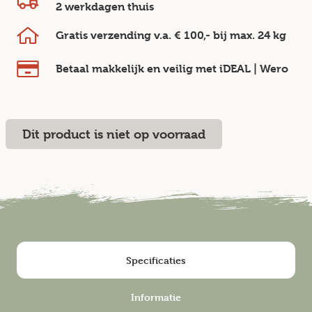
2 werkdagen
thuis
Gratis verzending v.a.
€ 100,-
bij max.
24 kg
Betaal makkelijk en veilig
met iDEAL | Wero
Dit product is niet op voorraad
Specificaties
Informatie