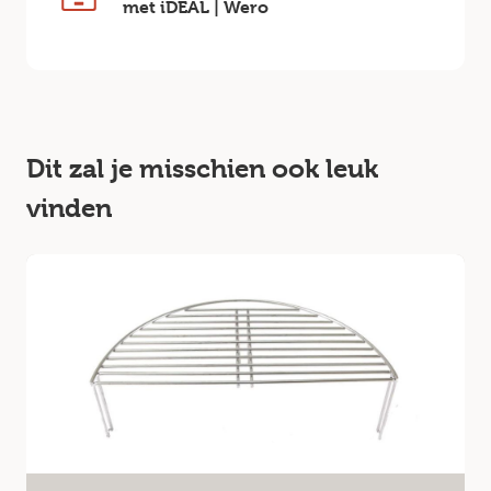
met iDEAL | Wero
Dit zal je misschien ook leuk
vinden