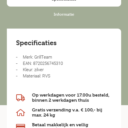
Informatie
Specificaties
Merk: GrillTeam
EAN: 8720256745310
Kleur: zilver
Materiaal: RVS
Op werkdagen voor 17.00u besteld,
binnen
2 werkdagen
thuis
Gratis verzending v.a.
€ 100,-
bij
max.
24 kg
Betaal makkelijk en veilig