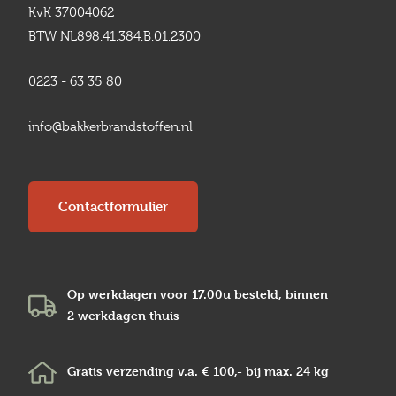
KvK 37004062
BTW NL898.41.384.B.01.2300
0223 - 63 35 80
info@bakkerbrandstoffen.nl
Contactformulier
Op werkdagen voor 17.00u besteld, binnen
2 werkdagen
thuis
Gratis verzending v.a.
€ 100,-
bij max.
24 kg