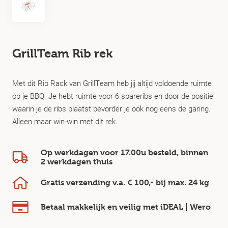
GrillTeam Rib rek
Met dit Rib Rack van GrillTeam heb jij altijd voldoende ruimte
op je BBQ. Je hebt ruimte voor 6 spareribs en door de positie
waarin je de ribs plaatst bevorder je ook nog eens de garing.
Alleen maar win-win met dit rek.
Op werkdagen voor 17.00u besteld, binnen
2 werkdagen
thuis
Gratis verzending v.a.
€ 100,-
bij max.
24 kg
Betaal makkelijk en veilig
met iDEAL | Wero