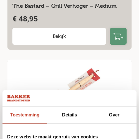
The Bastard – Grill Verhoger – Medium
€
48,95
Bekijk
Toestemming
Details
Over
GrillTeam 3-head borstel
Deze website maakt gebruik van cookies