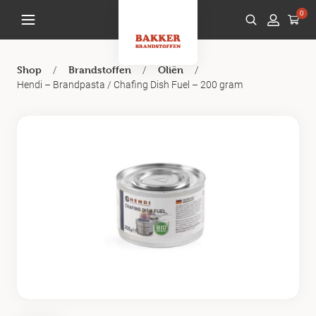
0
/
/
/
Shop
Brandstoffen
Oliën
Hendi – Brandpasta / Chafing Dish Fuel – 200 gram