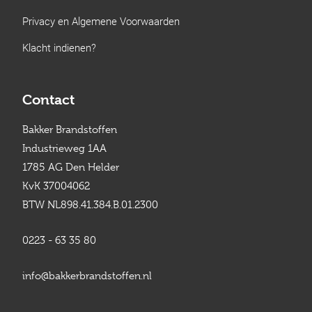
Privacy en Algemene Voorwaarden
Klacht indienen?
Contact
Bakker Brandstoffen
Industrieweg 1AA
1785 AG Den Helder
KvK 37004062
BTW NL898.41.384.B.01.2300
0223 - 63 35 80
info@bakkerbrandstoffen.nl