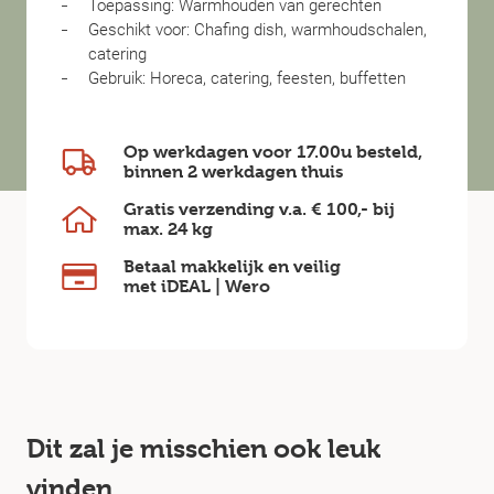
Toepassing: Warmhouden van gerechten
Geschikt voor: Chafing dish, warmhoudschalen,
catering
Gebruik: Horeca, catering, feesten, buffetten
Op werkdagen voor 17.00u besteld,
binnen
2 werkdagen
thuis
Gratis verzending v.a.
€ 100,-
bij
max.
24 kg
Betaal makkelijk en veilig
met iDEAL | Wero
Dit zal je misschien ook leuk
vinden