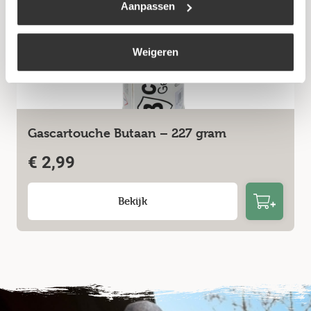
Aanpassen
Weigeren
Gascartouche Butaan – 227 gram
€
2,99
Bekijk