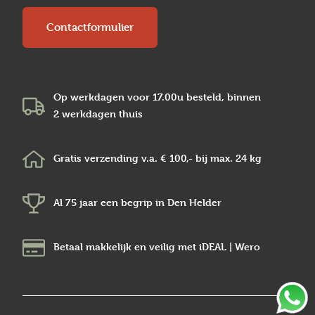
Contactformulier
Op werkdagen voor 17.00u besteld, binnen
2 werkdagen
thuis
Gratis verzending v.a.
€ 100,-
bij max.
24 kg
Al 75 jaar een begrip in
Den Helder
Betaal makkelijk en veilig
met iDEAL | Wero