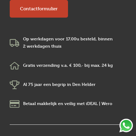
Contactformulier
Op werkdagen voor 17.00u besteld, binnen
2 werkdagen
thuis
Gratis verzending v.a.
€ 100,-
bij max.
24 kg
Al 75 jaar een begrip in
Den Helder
Betaal makkelijk en veilig
met iDEAL | Wero