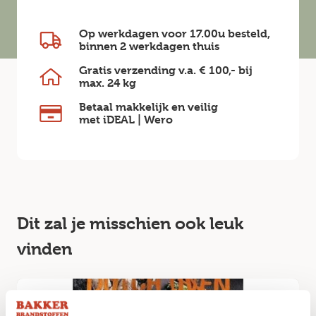
Op werkdagen voor 17.00u besteld,
binnen
2 werkdagen
thuis
Gratis verzending v.a.
€ 100,-
bij
max.
24 kg
Betaal makkelijk en veilig
met iDEAL | Wero
Dit zal je misschien ook leuk
vinden