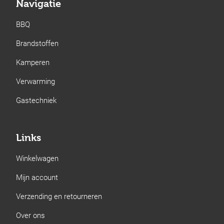
Navigatie
BBQ
Brandstoffen
Kamperen
Verwarming
Gastechniek
Links
Winkelwagen
Mijn account
Verzending en retourneren
Over ons