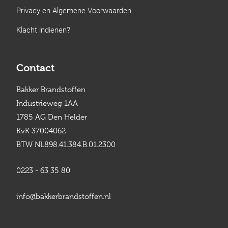
Privacy en Algemene Voorwaarden
Klacht indienen?
Contact
Bakker Brandstoffen
Industrieweg 1AA
1785 AG Den Helder
KvK 37004062
BTW NL898.41.384.B.01.2300
0223 - 63 35 80
info@bakkerbrandstoffen.nl