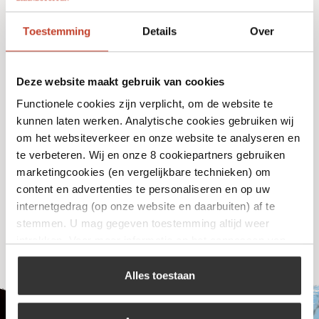
Toestemming
Details
Over
Deze website maakt gebruik van cookies
Functionele cookies zijn verplicht, om de website te
kunnen laten werken. Analytische cookies gebruiken wij
Dutch Oven
om het websiteverkeer en onze website te analyseren en
€
16,99
te verbeteren. Wij en onze 8 cookiepartners gebruiken
marketingcookies (en vergelijkbare technieken) om
content en advertenties te personaliseren en op uw
Bekijk
internetgedrag (op onze website en daarbuiten) af te
stemmen. U mag gegeven toestemming altijd weer
intrekken. Voor meer informatie en het aanpassen van
uw keuze op onze website verwijzen wij u naar ons
cookiebeleid
.
Alles toestaan