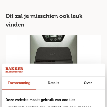
Dit zal je misschien ook leuk
vinden
Toestemming
Details
Over
Zibro Laserkachel LC DX 32
€
309,00
Deze website maakt gebruik van cookies