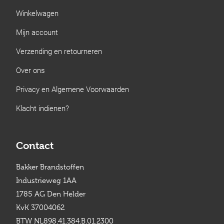
Winkelwagen
Mijn account
Verzending en retourneren
Over ons
Privacy en Algemene Voorwaarden
Klacht indienen?
Contact
Bakker Brandstoffen
Industrieweg 1AA
1785 AG Den Helder
KvK 37004062
BTW NL898.41.384.B.01.2300