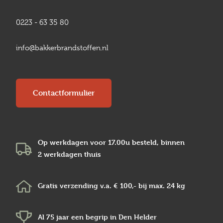
0223 - 63 35 80
info@bakkerbrandstoffen.nl
Contactformulier
Op werkdagen voor 17.00u besteld, binnen
2 werkdagen
thuis
Gratis verzending v.a.
€ 100,-
bij max.
24 kg
Al 75 jaar een begrip in
Den Helder