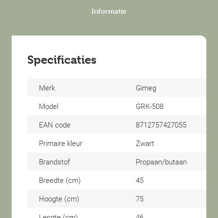
Informatie
Specificaties
Merk
Gimeg
Model
GRK-508
EAN code
8712757427055
Primaire kleur
Zwart
Brandstof
Propaan/butaan
Breedte (cm)
45
Hoogte (cm)
75
Lengte (cm)
46