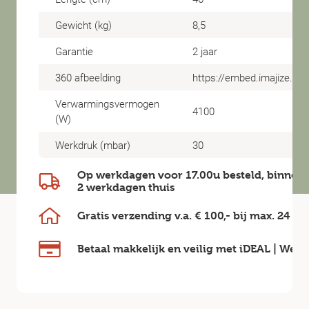
Gewicht (kg)
8,5
Garantie
2 jaar
360 afbeelding
https://embed.imajize.c
Verwarmingsvermogen
4100
(W)
Werkdruk (mbar)
30
Op werkdagen voor 17.00u besteld, binnen
2 werkdagen
thuis
Gratis verzending v.a.
€ 100,-
bij max.
24 kg
Betaal makkelijk en veilig
met iDEAL | Wero