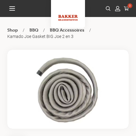
0
/
/
/
Shop
BBQ
BBQ Accessoires
Kamado Joe Gasket BIG Joe 2 en 3