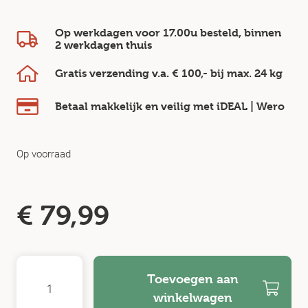
Op werkdagen voor 17.00u besteld, binnen
2 werkdagen
thuis
Gratis verzending v.a.
€ 100,-
bij max.
24 kg
Betaal makkelijk en veilig
met iDEAL | Wero
Op voorraad
€
79,99
Toevoegen aan
winkelwagen