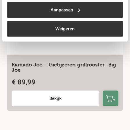
Aanpassen
Weigeren
Kamado Joe – Gietijzeren grillrooster- Big
Joe
€
89,99
Bekijk