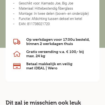
Geschikt voor: Kamado Joe, Big Joe
Materiaal: Hittebestendig fiberglass
Montage: In twee delen (boven- en onderzijde)
Functie: Afdichting tussen deksel en ketel
EAN: 811738021720
Op werkdagen voor 17.00u besteld,
binnen
2 werkdagen
thuis
Gratis verzending v.a.
€ 100,-
bij
max.
24 kg
Betaal makkelijk en veilig
met iDEAL | Wero
Dit zal je misschien ook leuk