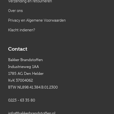
Verzending en retourneren
Over ons
Privacy en Algemene Voorwaarden
Klacht indienen?
Contact
Bakker Brandstoffen
Industrieweg 1AA
1785 AG Den Helder
KvK 37004062
BTW NL898.41.384.B.01.2300
0223 - 63 35 80
info@bakkerbrandstoffen.nl