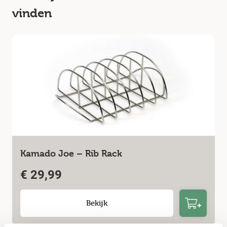
vinden
Kamado Joe – Rib Rack
€
29,99
Bekijk