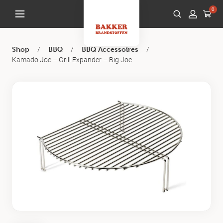
0
/
/
/
Shop
BBQ
BBQ Accessoires
Kamado Joe – Grill Expander – Big Joe