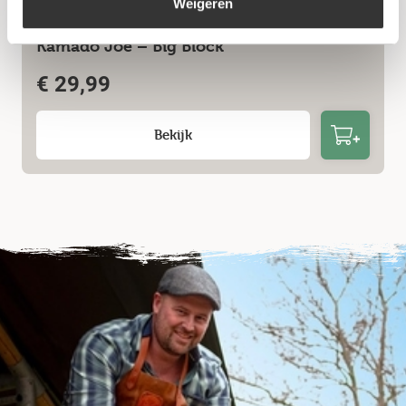
Weigeren
Kamado Joe – Big Block
€
29,99
Bekijk