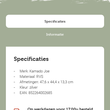
Specificaties
Informatie
Specificaties
Merk: Kamado Joe
Materiaal: RVS
Afmetingen: 47,6 x 44,4 x 13,3 cm
Kleur: zilver
EAN: 852264002685
Op werkdagen voor 17.00u besteld,