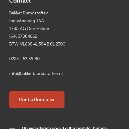
Contact
Bakker Brandstoffen
Industrieweg 1AA
1785 AG Den Helder
KvK 37004062
BTW NL898.41.384.B.01.2300
0223 - 63 35 80
info@bakkerbrandstoffen.nl
Contactformulier
Op werkdagen voor 17.00u besteld, binnen