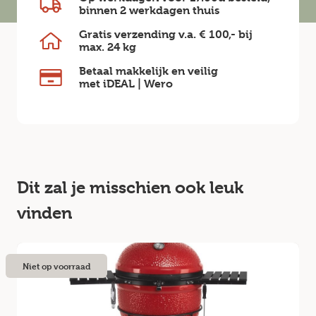
binnen
2 werkdagen
thuis
Gratis verzending v.a.
€ 100,-
bij
max.
24 kg
Betaal makkelijk en veilig
met iDEAL | Wero
Dit zal je misschien ook leuk
vinden
Niet op voorraad