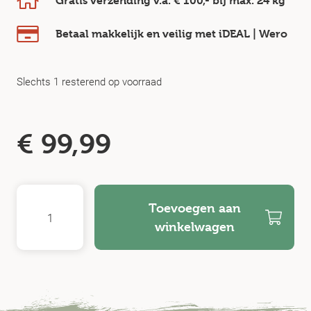
Gratis verzending v.a.
€ 100,-
bij max.
24 kg
Betaal makkelijk en veilig
met iDEAL | Wero
Slechts 1 resterend op voorraad
€
99,99
Toevoegen aan
winkelwagen