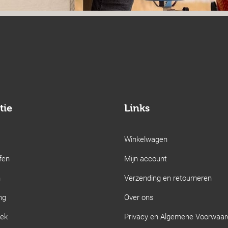
tie
Links
Winkelwagen
fen
Mijn account
n
Verzending en retourneren
ng
Over ons
iek
Privacy en Algemene Voorwaa