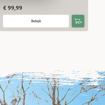
€
99,99
Bekijk