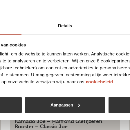
 leuk vinden
Details
 van cookies
plicht, om de website te kunnen laten werken. Analytische cookie
te te analyseren en te verbeteren. Wij en onze 8 cookiepartner
jkbare technieken) om content en advertenties te personaliseren
 af te stemmen. U mag gegeven toestemming altijd weer intrekke
op onze website verwijzen wij u naar ons
cookiebeleid
.
Aanpassen
Kamado Joe – Halfrond Gietijzeren
Rooster – Classic Joe