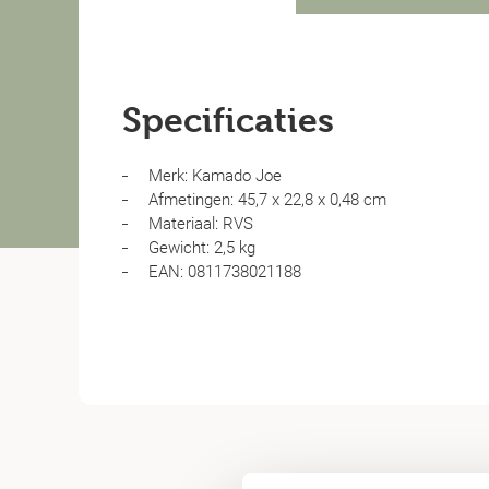
Specificaties
Merk: Kamado Joe
Afmetingen: 45,7 x 22,8 x 0,48 cm
Materiaal: RVS
Gewicht: 2,5 kg
EAN: 0811738021188