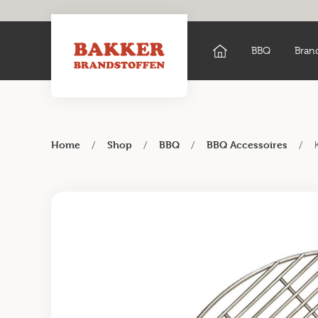
BBQ
Bran
/
/
/
/
Home
Shop
BBQ
BBQ Accessoires