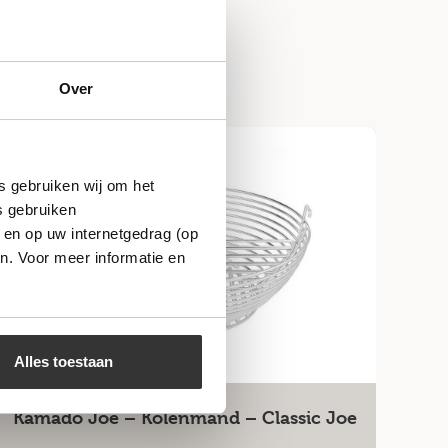
Over
s gebruiken wij om het
s gebruiken
 en op uw internetgedrag (op
n. Voor meer informatie en
Alles toestaan
Kamado Joe – Kolenmand – Classic Joe