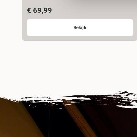
€
69,99
Bekijk