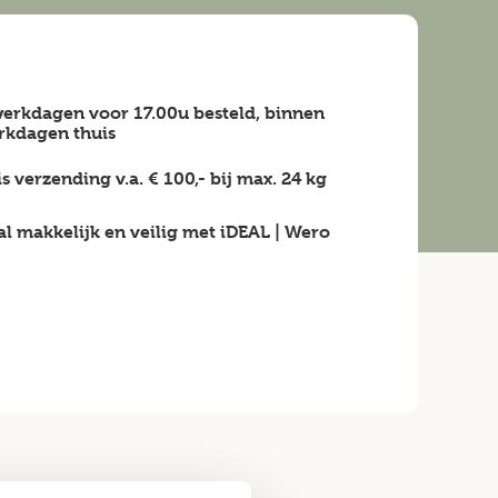
erkdagen voor 17.00u besteld, binnen
rkdagen
thuis
is verzending v.a.
€ 100,-
bij max.
24 kg
al makkelijk en veilig
met iDEAL | Wero