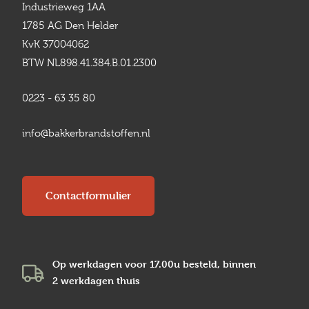
Industrieweg 1AA
1785 AG Den Helder
KvK 37004062
BTW NL898.41.384.B.01.2300
0223 - 63 35 80
info@bakkerbrandstoffen.nl
Contactformulier
Op werkdagen voor 17.00u besteld, binnen
2 werkdagen
thuis