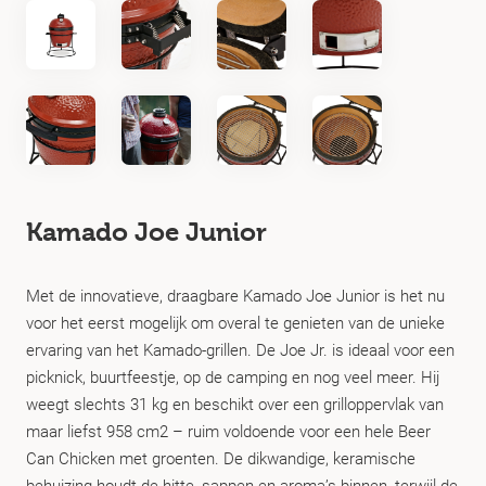
Kamado Joe Junior
Met de innovatieve, draagbare Kamado Joe Junior is het nu
voor het eerst mogelijk om overal te genieten van de unieke
ervaring van het Kamado-grillen. De Joe Jr. is ideaal voor een
picknick, buurtfeestje, op de camping en nog veel meer. Hij
weegt slechts 31 kg en beschikt over een grilloppervlak van
maar liefst 958 cm2 – ruim voldoende voor een hele Beer
Can Chicken met groenten. De dikwandige, keramische
behuizing houdt de hitte, sappen en aroma’s binnen, terwijl de