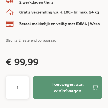
2 werkdagen
thuis
Gratis verzending v.a.
€ 100,-
bij max.
24 kg
Betaal makkelijk en veilig
met iDEAL | Wero
Slechts 2 resterend op voorraad
€
99,99
Toevoegen aan
winkelwagen