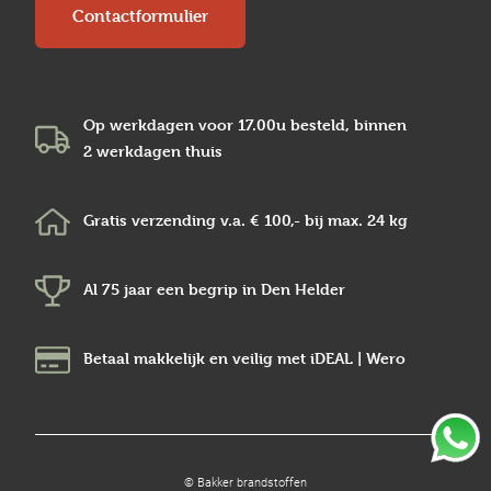
Contactformulier
Op werkdagen voor 17.00u besteld, binnen
2 werkdagen
thuis
Gratis verzending v.a.
€ 100,-
bij max.
24 kg
Al 75 jaar een begrip in
Den Helder
Betaal makkelijk en veilig
met iDEAL | Wero
© Bakker brandstoffen