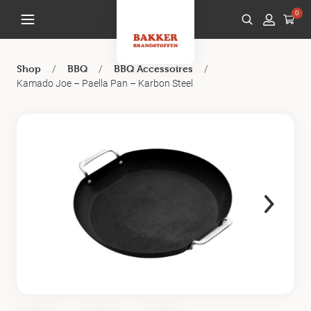
0
/
/
/
Shop
BBQ
BBQ Accessoires
Kamado Joe – Paella Pan – Karbon Steel