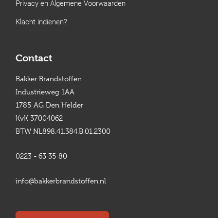
Privacy en Algemene Voorwaarden
Klacht indienen?
Contact
Bakker Brandstoffen
Industrieweg 1AA
1785 AG Den Helder
KvK 37004062
BTW NL898.41.384.B.01.2300
0223 - 63 35 80
info@bakkerbrandstoffen.nl