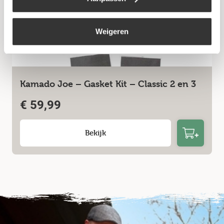
Weigeren
Kamado Joe – Gasket Kit – Classic 2 en 3
€
59,99
Bekijk