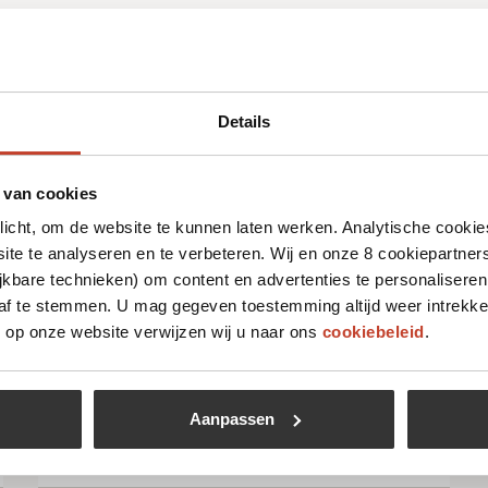
Details
 leuk vinden
 van cookies
plicht, om de website te kunnen laten werken. Analytische cookie
Niet op voorraad
te te analyseren en te verbeteren. Wij en onze 8 cookiepartner
jkbare technieken) om content en advertenties te personaliseren
 af te stemmen. U mag gegeven toestemming altijd weer intrekke
op onze website verwijzen wij u naar ons
cookiebeleid
.
Aanpassen