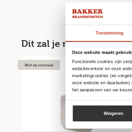
Toestemming
Dit zal je misschien ook
Deze website maakt gebruik
Functionele cookies zijn ver
Niet op voorraad
websiteverkeer en onze websi
marketingcookies (en vergeli
onze website en daarbuiten)
het aanpassen van uw keuze 
Weigeren