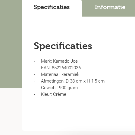
Specificaties
Informatie
Specificaties
Merk: Kamado Joe
EAN: 852264002036
Materiaal: keramiek
Afmetingen: D 38 cm x H 1,5 cm
Gewicht: 900 gram
Kleur: Crème