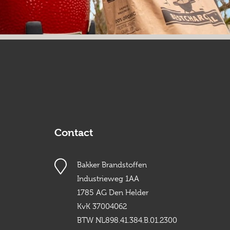
Contact
Bakker Brandstoffen
Industrieweg 1AA
1785 AG Den Helder
KvK 37004062
BTW NL898.41.384.B.01.2300