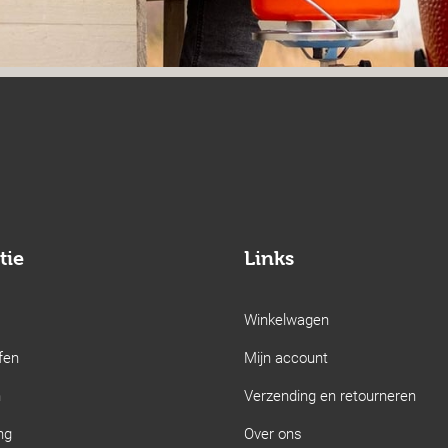
tie
Links
Winkelwagen
fen
Mijn account
n
Verzending en retourneren
ng
Over ons