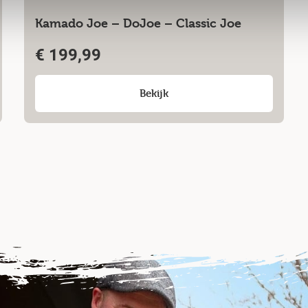
Kamado Joe – DoJoe – Classic Joe
€
199,99
Bekijk