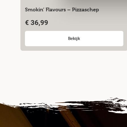
Smokin’ Flavours – Pizzaschep
€
36,99
Bekijk