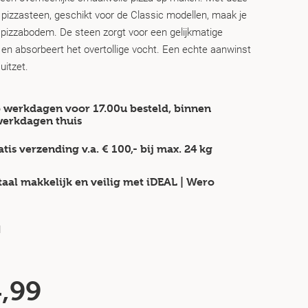
pizzasteen, geschikt voor de Classic modellen, maak je
 pizzabodem. De steen zorgt voor een gelijkmatige
en absorbeert het overtollige vocht. Een echte aanwinst
uitzet.
 werkdagen voor 17.00u besteld, binnen
werkdagen
thuis
atis verzending v.a.
€ 100,-
bij max.
24 kg
taal makkelijk en veilig
met iDEAL | Wero
d
,99