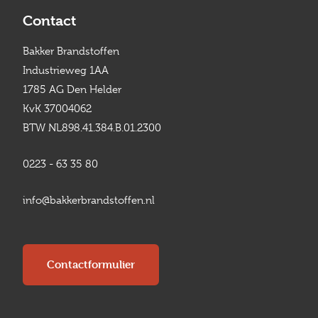
Contact
Bakker Brandstoffen
Industrieweg 1AA
1785 AG Den Helder
KvK 37004062
BTW NL898.41.384.B.01.2300
0223 - 63 35 80
info@bakkerbrandstoffen.nl
Contactformulier