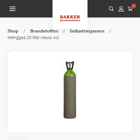
0
/
/
/
Shop
Brandstoffen
Industriegassen
Menggas 20 liter nieuw vol