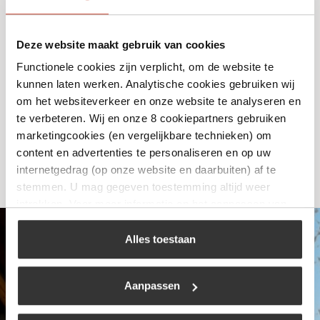
Deze website maakt gebruik van cookies
Menggas 10 liter nieuw vol
Functionele cookies zijn verplicht, om de website te
€
219,50
kunnen laten werken. Analytische cookies gebruiken wij
om het websiteverkeer en onze website te analyseren en
te verbeteren. Wij en onze 8 cookiepartners gebruiken
Bekijk
marketingcookies (en vergelijkbare technieken) om
content en advertenties te personaliseren en op uw
internetgedrag (op onze website en daarbuiten) af te
stemmen. U mag gegeven toestemming altijd weer
intrekken. Voor meer informatie en het aanpassen van
uw keuze op onze website verwijzen wij u naar ons
cookiebeleid
.
Alles toestaan
Aanpassen