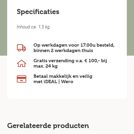
Specificaties
Inhoud ca. 1,5 kg
Op werkdagen voor 17.00u besteld,
binnen
2 werkdagen
thuis
Gratis verzending v.a.
€ 100,-
bij
max.
24 kg
Betaal makkelijk en veilig
met iDEAL | Wero
Gerelateerde producten