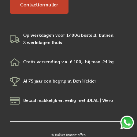
Contactformulier
Op werkdagen voor 17.00u besteld, binnen
2 werkdagen
thuis
Gratis verzending v.a.
€ 100,-
bij max.
24 kg
Al 75 jaar een begrip in
Den Helder
Betaal makkelijk en veilig
met iDEAL | Wero
© Bakker brandstoffen