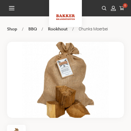
0
/
/
/
Chunks Moerbei
Shop
BBQ
Rookhout