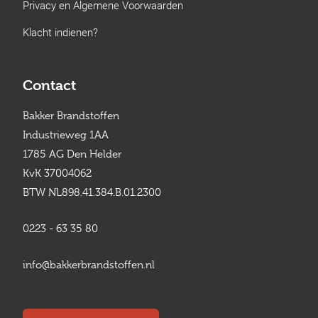
Privacy en Algemene Voorwaarden
Klacht indienen?
Contact
Bakker Brandstoffen
Industrieweg 1AA
1785 AG Den Helder
KvK 37004062
BTW NL898.41.384.B.01.2300
0223 - 63 35 80
info@bakkerbrandstoffen.nl