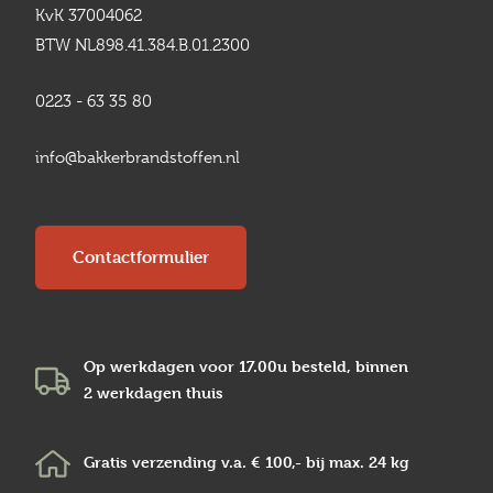
KvK 37004062
BTW NL898.41.384.B.01.2300
0223 - 63 35 80
info@bakkerbrandstoffen.nl
Contactformulier
Op werkdagen voor 17.00u besteld, binnen
2 werkdagen
thuis
Gratis verzending v.a.
€ 100,-
bij max.
24 kg