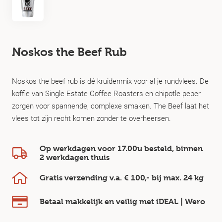
Noskos the Beef Rub
Noskos the beef rub is dé kruidenmix voor al je rundvlees. De
koffie van Single Estate Coffee Roasters en chipotle peper
zorgen voor spannende, complexe smaken. The Beef laat het
vlees tot zijn recht komen zonder te overheersen.
Op werkdagen voor 17.00u besteld, binnen
2 werkdagen
thuis
Gratis verzending v.a.
€ 100,-
bij max.
24 kg
Betaal makkelijk en veilig
met iDEAL | Wero