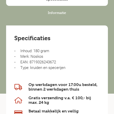
Informatie
Specificaties
Inhoud: 180 gram
Merk: Noskos
EAN: 8719326243672
Type: kruiden en specerijen
Op werkdagen voor 17.00u besteld,
binnen
2 werkdagen
thuis
Gratis verzending v.a.
€ 100,-
bij
max.
24 kg
Betaal makkelijk en veilig