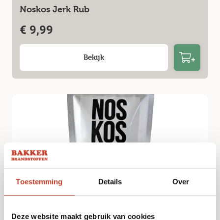
Noskos Jerk Rub
€
9,99
Bekijk
Toestemming
Details
Over
Noskos Pulled Pork Rub
Deze website maakt gebruik van cookies