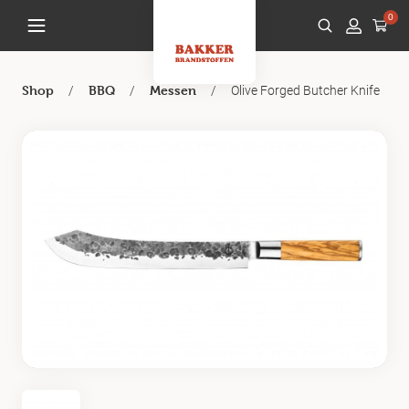
0
/
/
/
Olive Forged Butcher Knife
Shop
BBQ
Messen