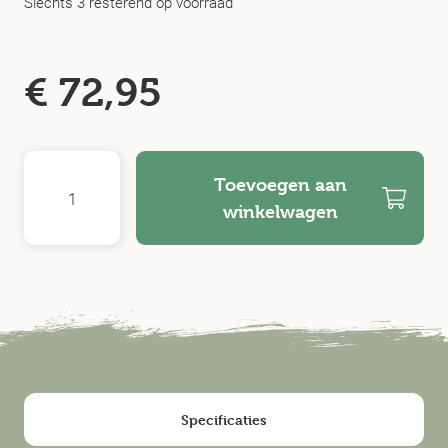
Slechts 3 resterend op voorraad
€
72,95
Toevoegen aan
winkelwagen
Specificaties