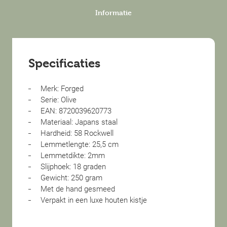
Informatie
Specificaties
Merk: Forged
Serie: Olive
EAN: 8720039620773
Materiaal: Japans staal
Hardheid: 58 Rockwell
Lemmetlengte: 25,5 cm
Lemmetdikte: 2mm
Slijphoek: 18 graden
Gewicht: 250 gram
Met de hand gesmeed
Verpakt in een luxe houten kistje