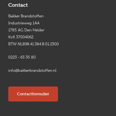
Contact
Bakker Brandstoffen
Industrieweg 1AA
1785 AG Den Helder
KvK 37004062
BTW NL898.41.384.B.01.2300
0223 - 63 35 80
info@bakkerbrandstoffen.nl
Contactformulier