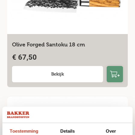
Olive Forged Santoku 18 cm
€
67,50
Bekijk
Toestemming
Details
Over