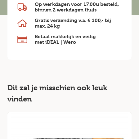
Op werkdagen voor 17.00u besteld,
binnen
2 werkdagen
thuis
Gratis verzending v.a.
€ 100,-
bij
max.
24 kg
Betaal makkelijk en veilig
met iDEAL | Wero
Dit zal je misschien ook leuk
vinden