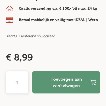
Gratis verzending v.a.
€ 100,-
bij max.
24 kg
Betaal makkelijk en veilig
met iDEAL | Wero
Slechts 1 resterend op voorraad
€
8,99
Toevoegen aan
winkelwagen