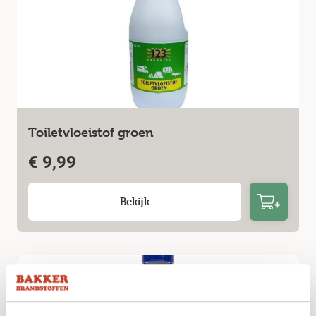
Toiletvloeistof groen
€
9,99
Bekijk