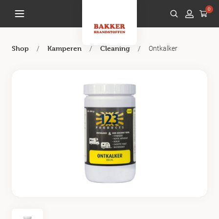
0
/
/
/
Ontkalker
Shop
Kamperen
Cleaning