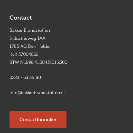
Contact
Bakker Brandstoffen
Industrieweg 1AA
1785 AG Den Helder
KvK 37004062
BTW NL898.41.384.B.01.2300
0223 - 63 35 80
info@bakkerbrandstoffen.nl
Contactformulier