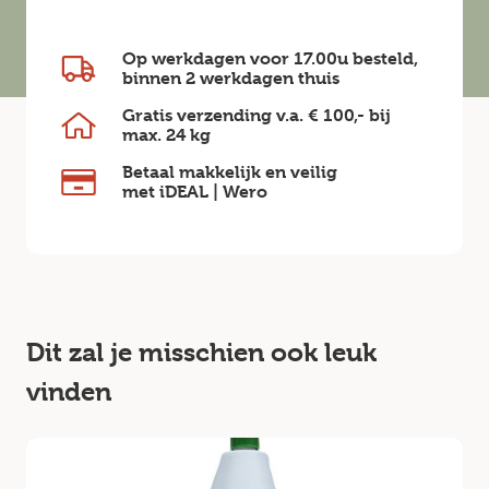
Op werkdagen voor 17.00u besteld,
binnen
2 werkdagen
thuis
Gratis verzending v.a.
€ 100,-
bij
max.
24 kg
Betaal makkelijk en veilig
met iDEAL | Wero
Dit zal je misschien ook leuk
vinden