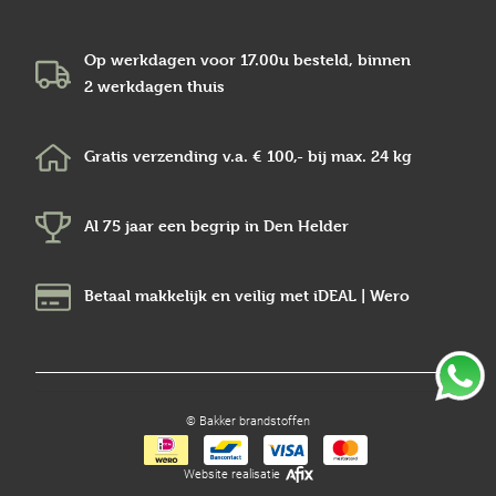
Op werkdagen voor 17.00u besteld, binnen
2 werkdagen
thuis
Gratis verzending v.a.
€ 100,-
bij max.
24 kg
Al 75 jaar een begrip in
Den Helder
Betaal makkelijk en veilig
met iDEAL | Wero
© Bakker brandstoffen
Website realisatie