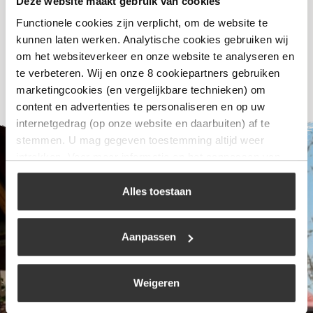
Deze website maakt gebruik van cookies
Functionele cookies zijn verplicht, om de website te
Bekijk
kunnen laten werken. Analytische cookies gebruiken wij
om het websiteverkeer en onze website te analyseren en
te verbeteren. Wij en onze 8 cookiepartners gebruiken
marketingcookies (en vergelijkbare technieken) om
content en advertenties te personaliseren en op uw
internetgedrag (op onze website en daarbuiten) af te
stemmen. U mag gegeven toestemming altijd weer
intrekken. Voor meer informatie en het aanpassen van
uw keuze op onze website verwijzen wij u naar ons
cookiebeleid
.
Alles toestaan
Aanpassen
Weigeren