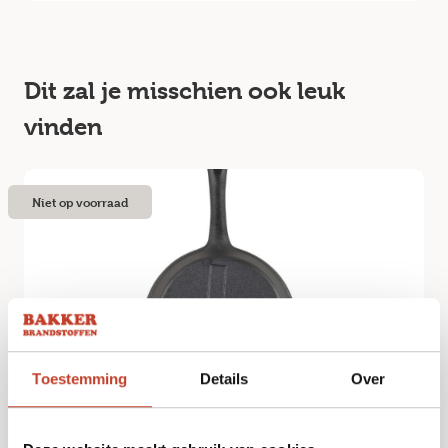
Dit zal je misschien ook leuk
vinden
Niet op voorraad
Toestemming
Details
Over
The Windmill – Skillet Mini
€
18,95