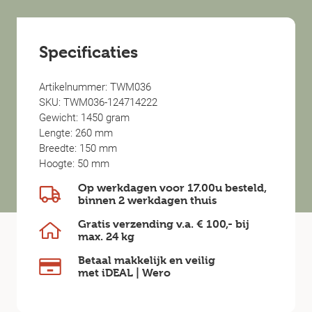
Specificaties
Artikelnummer: TWM036
SKU: TWM036-124714222
Gewicht: 1450 gram
Lengte: 260 mm
Breedte: 150 mm
Hoogte: 50 mm
Op werkdagen voor 17.00u besteld,
binnen
2 werkdagen
thuis
Gratis verzending v.a.
€ 100,-
bij
max.
24 kg
Betaal makkelijk en veilig
met iDEAL | Wero