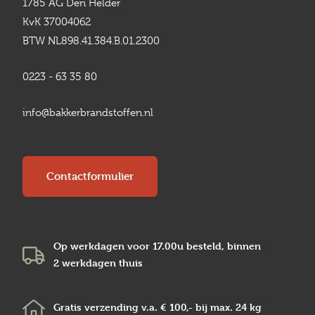
1785 AG Den Helder
KvK 37004062
BTW NL898.41.384.B.01.2300
0223 - 63 35 80
info@bakkerbrandstoffen.nl
Contactformulier
Op werkdagen voor 17.00u besteld, binnen
2 werkdagen
thuis
Gratis verzending v.a.
€ 100,-
bij max.
24 kg