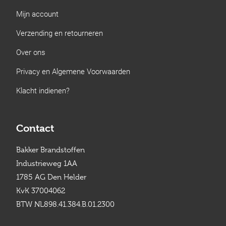
Mijn account
Verzending en retourneren
Over ons
Privacy en Algemene Voorwaarden
Klacht indienen?
Contact
Bakker Brandstoffen
Industrieweg 1AA
1785 AG Den Helder
KvK 37004062
BTW NL898.41.384.B.01.2300