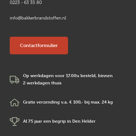
0223 - 63 35 80
info@bakkerbrandstoffen.nl
Contactformulier
Op werkdagen voor 17.00u besteld, binnen
2 werkdagen
thuis
Gratis verzending v.a.
€ 100,-
bij max.
24 kg
Al 75 jaar een begrip in
Den Helder