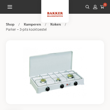
0
/
/
/
Shop
Kamperen
Koken
Parker – 3-pits kooktoestel